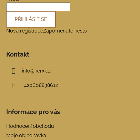
PŘIHLÁSIT SE
Nová registrace
Zapomenuté heslo
Kontakt
info
@
nerx.cz
+420608838612
Informace pro vás
Hodnocení obchodu
Moje objednávka