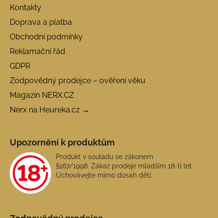
Kontakty
Doprava a platba
Obchodní podmínky
Reklamační řád
GDPR
Zodpovědný prodejce – ověření věku
Magazín NERX.CZ
Nerx na Heureka.cz →
Upozornění k produktům
Produkt v souladu se zákonem
§167/1998. Zákaz prodeje mladším 18-ti let.
Uchovávejte mimo dosah dětí.