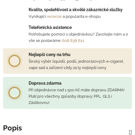
Kvalita, spolehlivost a skvělé zákaznické služby
Vynikající
recenze
a popularita e-shopu
Telefonická asistence
Potřebujete pomoci s objednávkou? Zavolejte nám a o
vše se postaráme:
608 838 612
Nejlepší ceny na trhu
Široký výběr liquidů, podů, jednorázových e-cigaret,
vape sad a zařízení vždy za ty nejlepší ceny
Doprava zdarma
Při objednávce nad 1 500 Kč máte dopravu ZDARMA!
Platí pro všechny způsoby dopravy: PPL, GLS i
Zásilkovnu!
Popis