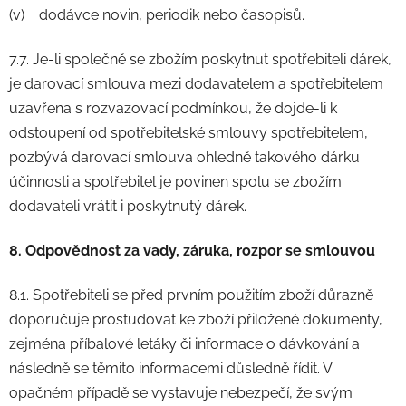
(v) dodávce novin, periodik nebo časopisů.
7.7. Je-li společně se zbožím poskytnut spotřebiteli dárek,
je darovací smlouva mezi dodavatelem a spotřebitelem
uzavřena s rozvazovací podmínkou, že dojde-li k
odstoupení od spotřebitelské smlouvy spotřebitelem,
pozbývá darovací smlouva ohledně takového dárku
účinnosti a spotřebitel je povinen spolu se zbožím
dodavateli vrátit i poskytnutý dárek.
8. Odpovědnost za vady, záruka, rozpor se smlouvou
8.1. Spotřebiteli se před prvním použitím zboží důrazně
doporučuje prostudovat ke zboží přiložené dokumenty,
zejména příbalové letáky či informace o dávkování a
následně se těmito informacemi důsledně řídit. V
opačném případě se vystavuje nebezpečí, že svým