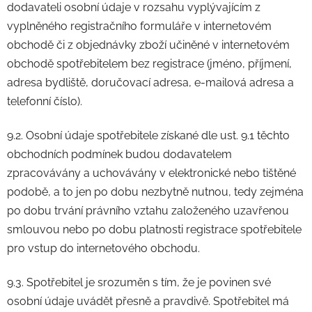
dodavateli osobní údaje v rozsahu vyplývajícím z
vyplněného registračního formuláře v internetovém
obchodě či z objednávky zboží učiněné v internetovém
obchodě spotřebitelem bez registrace (jméno, příjmení,
adresa bydliště, doručovací adresa, e-mailová adresa a
telefonní číslo).
9.2. Osobní údaje spotřebitele získané dle ust. 9.1 těchto
obchodních podmínek budou dodavatelem
zpracovávány a uchovávány v elektronické nebo tištěné
podobě, a to jen po dobu nezbytně nutnou, tedy zejména
po dobu trvání právního vztahu založeného uzavřenou
smlouvou nebo po dobu platnosti registrace spotřebitele
pro vstup do internetového obchodu.
9.3. Spotřebitel je srozuměn s tím, že je povinen své
osobní údaje uvádět přesně a pravdivě. Spotřebitel má