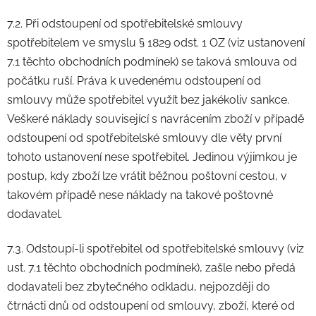
7.2. Při odstoupení od spotřebitelské smlouvy
spotřebitelem ve smyslu § 1829 odst. 1 OZ (viz ustanovení
7.1 těchto obchodních podmínek) se taková smlouva od
počátku ruší. Práva k uvedenému odstoupení od
smlouvy může spotřebitel využít bez jakékoliv sankce.
Veškeré náklady související s navrácením zboží v případě
odstoupení od spotřebitelské smlouvy dle věty první
tohoto ustanovení nese spotřebitel. Jedinou výjimkou je
postup, kdy zboží lze vrátit běžnou poštovní cestou, v
takovém případě nese náklady na takové poštovné
dodavatel.
7.3. Odstoupí-li spotřebitel od spotřebitelské smlouvy (viz
ust. 7.1 těchto obchodních podmínek), zašle nebo předá
dodavateli bez zbytečného odkladu, nejpozději do
čtrnácti dnů od odstoupení od smlouvy, zboží, které od