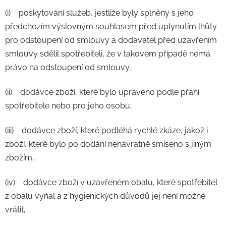
(i) poskytování služeb, jestliže byly splněny s jeho
předchozím výslovným souhlasem před uplynutím lhůty
pro odstoupení od smlouvy a dodavatel před uzavřením
smlouvy sdělil spotřebiteli, že v takovém případě nemá
právo na odstoupení od smlouvy,
(ii) dodávce zboží, které bylo upraveno podle přání
spotřebitele nebo pro jeho osobu,
(iii) dodávce zboží, které podléhá rychlé zkáze, jakož i
zboží, které bylo po dodání nenávratně smíseno s jiným
zbožím,
(iv) dodávce zboží v uzavřeném obalu, které spotřebitel
z obalu vyňal a z hygienických důvodů jej není možné
vrátit,