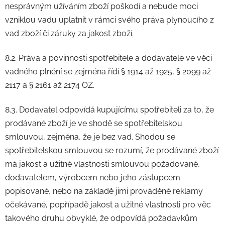
nesprávným užíváním zboží poškodí a nebude moci
vzniklou vadu uplatnit v rámci svého práva plynoucího z
vad zboží či záruky za jakost zboží.
8.2. Práva a povinnosti spotřebitele a dodavatele ve věci
vadného plnění se zejména řídí § 1914 až 1925, § 2099 až
2117 a § 2161 až 2174 OZ.
8.3. Dodavatel odpovídá kupujícímu spotřebiteli za to, že
prodávané zboží je ve shodě se spotřebitelskou
smlouvou, zejména, že je bez vad. Shodou se
spotřebitelskou smlouvou se rozumí, že prodávané zboží
má jakost a užitné vlastnosti smlouvou požadované,
dodavatelem, výrobcem nebo jeho zástupcem
popisované, nebo na základě jimi prováděné reklamy
očekávané, popřípadě jakost a užitné vlastnosti pro věc
takového druhu obvyklé, že odpovídá požadavkům