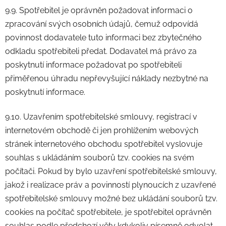
9.9. Spotřebitel je oprávněn požadovat informaci o
zpracování svých osobních údajů, čemuž odpovídá
povinnost dodavatele tuto informaci bez zbytečného
odkladu spotřebiteli předat. Dodavatel má právo za
poskytnutí informace požadovat po spotřebiteli
přiměřenou úhradu nepřevyšující náklady nezbytné na
poskytnutí informace.
9.10. Uzavřením spotřebitelské smlouvy, registrací v
internetovém obchodě či jen prohlížením webových
stránek internetového obchodu spotřebitel vyslovuje
souhlas s ukládáním souborů tzv. cookies na svém
počítači. Pokud by bylo uzavření spotřebitelské smlouvy,
jakož i realizace práv a povinností plynoucích z uzavřené
spotřebitelské smlouvy možné bez ukládání souborů tzv.
cookies na počítač spotřebitele, je spotřebitel oprávněn
souhlas podle předchozí věty kdykoliv písemně odvolat,