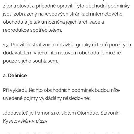
zkontrolovat a případně opravit. Tyto obchodní podmínky
jsou zobrazeny na webových stránkách internetového
obchodu a je tak umožněna jejich archivace a
reprodukce spotřebitelem.
1.3. Použití ilustrativních obrázků, grafiky či textů použitých
dodavatelem v jeho internetovém obchodu je možné
pouze s jeho souhlasem.
2. Definice
Při výkladu těchto obchodních podmínek budou níže
uvedené pojmy vykládány následovně:
„dodavatel“ je Pamor s.r.o. sídlem Olomouc, Slavonín,
Kyselovská 559/125