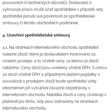
provozních či technických důvodů). Dodavatel si
vyhrazuje právo zrušit účet spotřebitele v případě, kdy
spotřebitel poruší své povinnosti ze spotřebitelské
smlouvy či těchto obchodních podmínek.
4. Uzavření spotřebitelské smlouvy
4.1. Na stránkách internetového obchodu spotřebitel
nalezne zboží, které je dodavatelem inzerováno za
účelem prodeje, a to včetně ceny, za kterou je zboží
nabízeno. Ceny zboží jsou uvedeny včetně DPH. S cenou
za zboží včetně DPH a případnými dalšími poplatky v
souvislosti s prodejem zboží bude spotřebitel vždy
obeznámen při vytváření závazné objednávky v
internetovém obchodu. Nabídka zboží a ceny zůstávají v
platnosti po dobu, kdy jsou zobrazeny na stránkách
internetového obchodu.