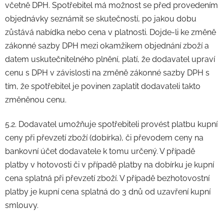
včetně DPH. Spotřebitel má možnost se před provedením
objednávky seznámit se skutečností, po jakou dobu
zůstává nabídka nebo cena v platnosti. Dojde-li ke změně
zákonné sazby DPH mezi okamžikem objednání zboží a
datem uskutečnitelného plnění, platí, že dodavatel upraví
cenu s DPH v závislosti na změně zákonné sazby DPH s
tím, že spotřebitel je povinen zaplatit dodavateli takto
změněnou cenu.
5.2. Dodavatel umožňuje spotřebiteli provést platbu kupní
ceny při převzetí zboží (dobírka), či převodem ceny na
bankovní účet dodavatele k tomu určený. V případě
platby v hotovosti či v případě platby na dobírku je kupní
cena splatná při převzetí zboží. V případě bezhotovostní
platby je kupní cena splatná do 3 dnů od uzavření kupní
smlouvy.