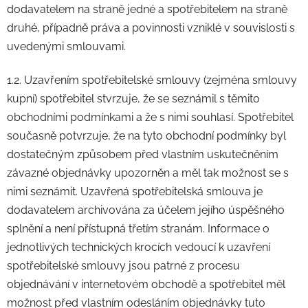
dodavatelem na straně jedné a spotřebitelem na straně
druhé, případně práva a povinnosti vzniklé v souvislosti s
uvedenými smlouvami.
1.2. Uzavřením spotřebitelské smlouvy (zejména smlouvy
kupní) spotřebitel stvrzuje, že se seznámil s těmito
obchodními podmínkami a že s nimi souhlasí. Spotřebitel
současně potvrzuje, že na tyto obchodní podmínky byl
dostatečným způsobem před vlastním uskutečněním
závazné objednávky upozorněn a měl tak možnost se s
nimi seznámit. Uzavřená spotřebitelská smlouva je
dodavatelem archivována za účelem jejího úspěšného
splnění a není přístupná třetím stranám. Informace o
jednotlivých technických krocích vedoucí k uzavření
spotřebitelské smlouvy jsou patrné z procesu
objednávání v internetovém obchodě a spotřebitel měl
možnost před vlastním odesláním objednávky tuto