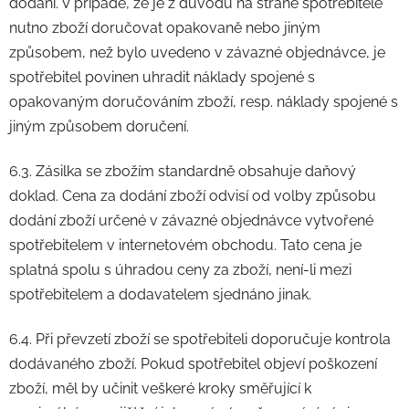
dodání. V případě, že je z důvodů na straně spotřebitele
nutno zboží doručovat opakovaně nebo jiným
způsobem, než bylo uvedeno v závazné objednávce, je
spotřebitel povinen uhradit náklady spojené s
opakovaným doručováním zboží, resp. náklady spojené s
jiným způsobem doručení.
6.3. Zásilka se zbožím standardně obsahuje daňový
doklad. Cena za dodání zboží odvisí od volby způsobu
dodání zboží určené v závazné objednávce vytvořené
spotřebitelem v internetovém obchodu. Tato cena je
splatná spolu s úhradou ceny za zboží, není-li mezi
spotřebitelem a dodavatelem sjednáno jinak.
6.4. Při převzetí zboží se spotřebiteli doporučuje kontrola
dodávaného zboží. Pokud spotřebitel objeví poškození
zboží, měl by učinit veškeré kroky směřující k