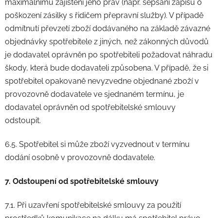
maximálnímu zajištění jeho práv (např. sepsání zápisu o
poškození zásilky s řidičem přepravní služby). V případě
odmítnutí převzetí zboží dodávaného na základě závazné
objednávky spotřebitele z jiných, než zákonných důvodů
je dodavatel oprávněn po spotřebiteli požadovat náhradu
škody, která bude dodavateli způsobena. V případě, že si
spotřebitel opakovaně nevyzvedne objednané zboží v
provozovně dodavatele ve sjednaném termínu, je
dodavatel oprávněn od spotřebitelské smlouvy
odstoupit.
6.5. Spotřebitel si může zboží vyzvednout v termínu
dodání osobně v provozovně dodavatele.
7. Odstoupení od spotřebitelské smlouvy
7.1. Při uzavření spotřebitelské smlouvy za použití