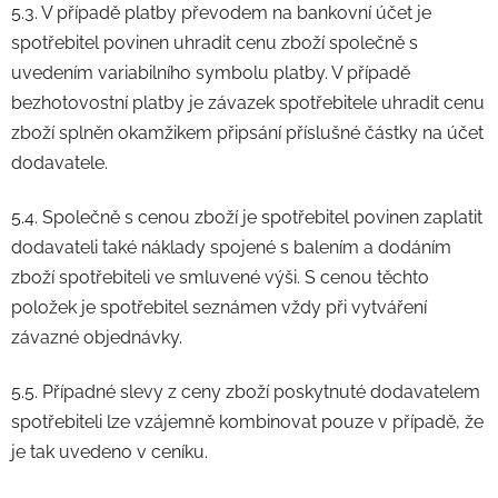
5.3. V případě platby převodem na bankovní účet je
spotřebitel povinen uhradit cenu zboží společně s
uvedením variabilního symbolu platby. V případě
bezhotovostní platby je závazek spotřebitele uhradit cenu
zboží splněn okamžikem připsání příslušné částky na účet
dodavatele.
5.4. Společně s cenou zboží je spotřebitel povinen zaplatit
dodavateli také náklady spojené s balením a dodáním
zboží spotřebiteli ve smluvené výši. S cenou těchto
položek je spotřebitel seznámen vždy při vytváření
závazné objednávky.
5.5. Případné slevy z ceny zboží poskytnuté dodavatelem
spotřebiteli lze vzájemně kombinovat pouze v případě, že
je tak uvedeno v ceníku.