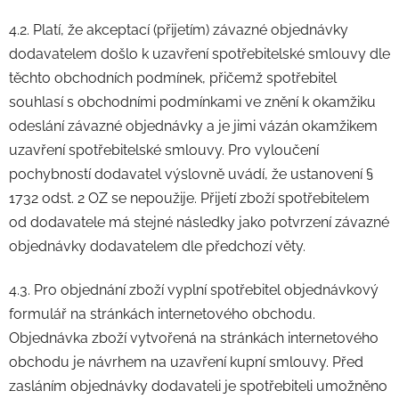
4.2. Platí, že akceptací (přijetím) závazné objednávky
dodavatelem došlo k uzavření spotřebitelské smlouvy dle
těchto obchodních podmínek, přičemž spotřebitel
souhlasí s obchodními podmínkami ve znění k okamžiku
odeslání závazné objednávky a je jimi vázán okamžikem
uzavření spotřebitelské smlouvy. Pro vyloučení
pochybností dodavatel výslovně uvádí, že ustanovení §
1732 odst. 2 OZ se nepoužije. Přijetí zboží spotřebitelem
od dodavatele má stejné následky jako potvrzení závazné
objednávky dodavatelem dle předchozí věty.
4.3. Pro objednání zboží vyplní spotřebitel objednávkový
formulář na stránkách internetového obchodu.
Objednávka zboží vytvořená na stránkách internetového
obchodu je návrhem na uzavření kupní smlouvy. Před
zasláním objednávky dodavateli je spotřebiteli umožněno