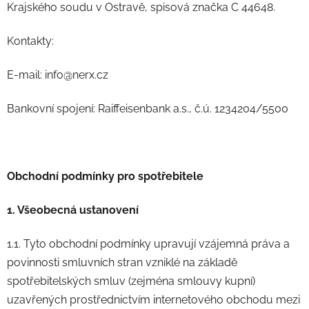
Krajského soudu v Ostravě, spisová značka C 44648.
Kontakty:
E-mail: info@nerx.cz
Bankovní spojení: Raiffeisenbank a.s., č.ú. 1234204/5500
Obchodní podmínky pro spotřebitele
1. Všeobecná ustanovení
1.1. Tyto obchodní podmínky upravují vzájemná práva a
povinnosti smluvních stran vzniklé na základě
spotřebitelských smluv (zejména smlouvy kupní)
uzavřených prostřednictvím internetového obchodu mezi