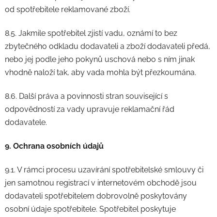
od spotřebitele reklamované zboží.
8.5. Jakmile spotřebitel zjistí vadu, oznámí to bez
zbytečného odkladu dodavateli a zboží dodavateli předá,
nebo jej podle jeho pokynů uschová nebo s ním jinak
vhodně naloží tak, aby vada mohla být přezkoumána.
8.6. Další práva a povinnosti stran související s
odpovědností za vady upravuje reklamační řád
dodavatele.
9. Ochrana osobních údajů
9.1. V rámci procesu uzavírání spotřebitelské smlouvy či
jen samotnou registrací v internetovém obchodě jsou
dodavateli spotřebitelem dobrovolně poskytovány
osobní údaje spotřebitele. Spotřebitel poskytuje