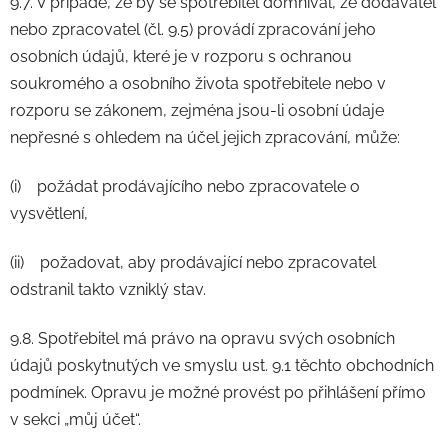
9.7. V případě, že by se spotřebitel domníval, že dodavatel
nebo zpracovatel (čl. 9.5) provádí zpracování jeho
osobních údajů, které je v rozporu s ochranou
soukromého a osobního života spotřebitele nebo v
rozporu se zákonem, zejména jsou-li osobní údaje
nepřesné s ohledem na účel jejich zpracování, může:
(i) požádat prodávajícího nebo zpracovatele o
vysvětlení,
(ii) požadovat, aby prodávající nebo zpracovatel
odstranil takto vzniklý stav.
9.8. Spotřebitel má právo na opravu svých osobních
údajů poskytnutých ve smyslu ust. 9.1 těchto obchodních
podmínek. Opravu je možné provést po přihlášení přímo
v sekci „můj účet“.