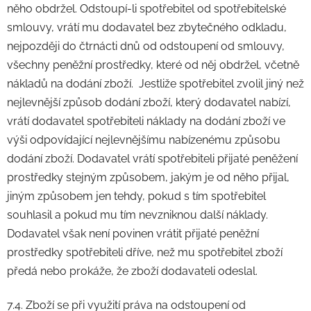
něho obdržel. Odstoupí-li spotřebitel od spotřebitelské
smlouvy, vrátí mu dodavatel bez zbytečného odkladu,
nejpozději do čtrnácti dnů od odstoupení od smlouvy,
všechny peněžní prostředky, které od něj obdržel, včetně
nákladů na dodání zboží. Jestliže spotřebitel zvolil jiný než
nejlevnější způsob dodání zboží, který dodavatel nabízí,
vrátí dodavatel spotřebiteli náklady na dodání zboží ve
výši odpovídající nejlevnějšímu nabízenému způsobu
dodání zboží. Dodavatel vrátí spotřebiteli přijaté peněžení
prostředky stejným způsobem, jakým je od něho přijal,
jiným způsobem jen tehdy, pokud s tím spotřebitel
souhlasil a pokud mu tím nevzniknou další náklady.
Dodavatel však není povinen vrátit přijaté peněžní
prostředky spotřebiteli dříve, než mu spotřebitel zboží
předá nebo prokáže, že zboží dodavateli odeslal.
7.4. Zboží se při využití práva na odstoupení od