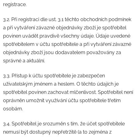
registrace.
3.2. Při registraci dle ust. 3.1 těchto obchodních podmínek
a při vytváření závazné objednávky zboží je spotřebitel
povinen uvádět pravdivě všechny údaje. Údaje uvedené
spotřebitelem v účtu spotřebitele a při vytváření závazné
objednávky zboží jsou dodavatelem považovány za
správné a aktuální.
3.3. Přístup k účtu spotřebitele je zabezpečen
uživatelským jménem a heslem. O těchto údajích je
spotřebitel povinen zachovat mlčenlivost. Spotřebitel není
oprávněn umožnit využívání účtu spotřebitele třetím
osobám.
3.4. Spotřebitel je srozuměn s tím, že účet spotřebitele
nemusí být dostupný nepřetržitě (a to zejména z