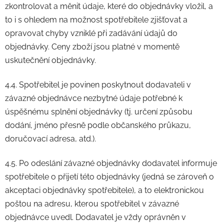
zkontrolovat a měnit údaje, které do objednávky vložil, a
to i s ohledem na možnost spotřebitele zjišťovat a
opravovat chyby vzniklé při zadávání údajů do
objednávky. Ceny zboží jsou platné v momentě
uskutečnění objednávky.
4.4. Spotřebitel je povinen poskytnout dodavateli v
závazné objednávce nezbytné údaje potřebné k
úspěšnému splnění objednávky (tj. určení způsobu
dodání, jméno přesně podle občanského průkazu,
doručovací adresa, atd.).
4.5. Po odeslání závazné objednávky dodavatel informuje
spotřebitele o přijetí této objednávky (jedná se zároveň o
akceptaci objednávky spotřebitele), a to elektronickou
poštou na adresu, kterou spotřebitel v závazné
objednávce uvedl. Dodavatel je vždy oprávněn v