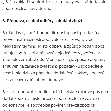
5.6. Na základě spotřebitelské smlouvy vystaví dodavatel
spotřebiteli daňový doklad.
6. Přeprava, osobní odběry a dodání zboží
6.1. Dodávky zboží budou dle dostupnosti produktů a
provozních možností dodavatele realizovány v co
nejkratším termínu. Místo odběru a způsob dodání zboží
určuje spotřebitel v závazné objednávce vytvořené v
internetovém obchodu. V případě, že je způsob dopravy
smluven na základě zvláštního požadavku spotřebitele,
nese tento riziko a případné dodatečné náklady spojené
se zvoleným způsobem dopravy.
6.2. Je-li dodavatel podle spotřebitelské smlouvy povinen
dodat zboží na místo určené spotřebitelem v závazné
objednávce, je spotřebitel povinen převzít zboží při