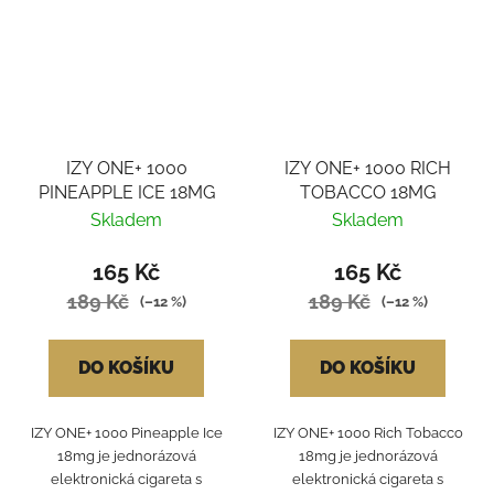
IZY ONE+ 1000
IZY ONE+ 1000 RICH
PINEAPPLE ICE 18MG
TOBACCO 18MG
Skladem
Skladem
165 Kč
165 Kč
189 Kč
189 Kč
(–12 %)
(–12 %)
DO KOŠÍKU
DO KOŠÍKU
IZY ONE+ 1000 Pineapple Ice
IZY ONE+ 1000 Rich Tobacco
18mg je jednorázová
18mg je jednorázová
elektronická cigareta s
elektronická cigareta s