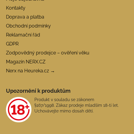
Kontakty
Doprava a platba
Obchodní podmínky
Reklamační řád
GDPR
Zodpovědný prodejce – ověření věku
Magazín NERX.CZ
Nerx na Heureka.cz →
Upozornění k produktům
Produkt v souladu se zákonem
§167/1998. Zákaz prodeje mladším 18-ti let.
Uchovávejte mimo dosah dětí.