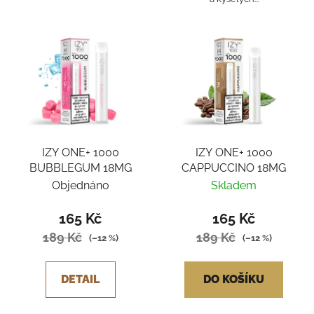
IZY ONE+ 1000
IZY ONE+ 1000
BUBBLEGUM 18MG
CAPPUCCINO 18MG
Objednáno
Skladem
165 Kč
165 Kč
189 Kč
189 Kč
(–12 %)
(–12 %)
DETAIL
DO KOŠÍKU