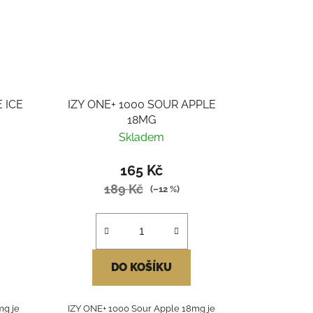
 ICE
IZY ONE+ 1000 SOUR APPLE
18MG
Skladem
165 Kč
189 Kč
(–12 %)
DO KOŠÍKU
mg je
IZY ONE+ 1000 Sour Apple 18mg je