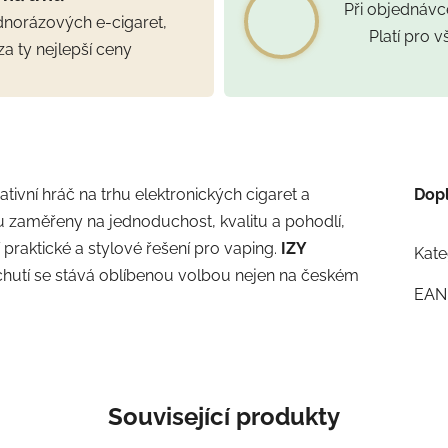
Při objednáv
ednorázových e-cigaret,
Platí pro 
za ty nejlepší ceny
tivní hráč na trhu elektronických cigaret a
Dop
u zaměřeny na jednoduchost, kvalitu a pohodlí,
cí praktické a stylové řešení pro vaping.
IZY
Kate
chutí se stává oblíbenou volbou nejen na českém
EAN
Související produkty