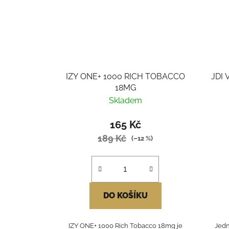
IZY ONE+ 1000 RICH TOBACCO
JDI 
18MG
Skladem
165 Kč
189 Kč
(–12 %)
DO KOŠÍKU
IZY ONE+ 1000 Rich Tobacco 18mg je
Jedn