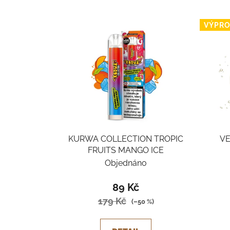
VÝPRO
KURWA COLLECTION TROPIC
VE
FRUITS MANGO ICE
Objednáno
89 Kč
179 Kč
(–50 %)