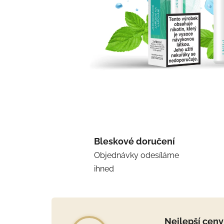
Bleskové doručení
Objednávky odesíláme
ihned
Nejlepší ceny