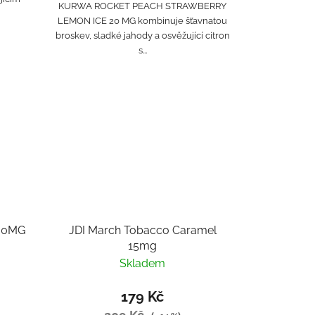
KURWA ROCKET PEACH STRAWBERRY
LEMON ICE 20 MG kombinuje šťavnatou
broskev, sladké jahody a osvěžující citron
s...
X 0MG
JDI March Tobacco Caramel
15mg
Skladem
179 Kč