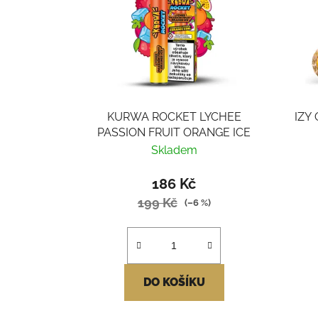
KURWA ROCKET LYCHEE
IZY
PASSION FRUIT ORANGE ICE
Skladem
186 Kč
199 Kč
(–6 %)
DO KOŠÍKU