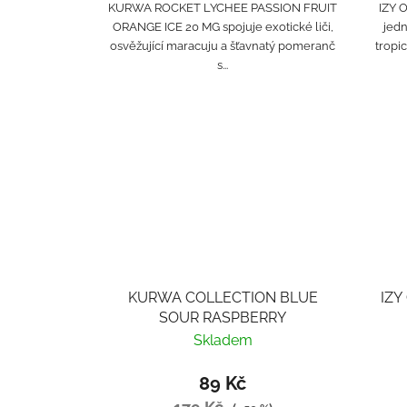
KURWA ROCKET LYCHEE PASSION FRUIT
IZY 
ORANGE ICE 20 MG spojuje exotické liči,
jedn
osvěžující maracuju a šťavnatý pomeranč
tropi
s...
KURWA COLLECTION BLUE
IZY
SOUR RASPBERRY
Skladem
89 Kč