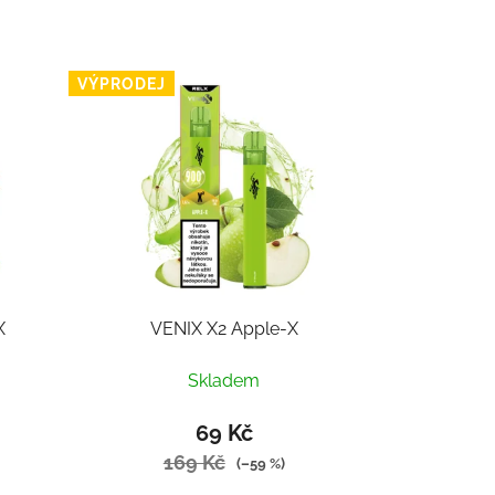
VÝPRODEJ
X
VENIX X2 Apple-X
Skladem
69 Kč
169 Kč
(–59 %)