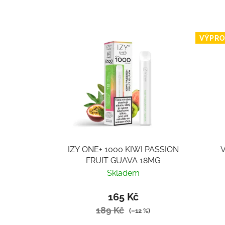
VÝPRO
IZY ONE+ 1000 KIWI PASSION
V
FRUIT GUAVA 18MG
Skladem
165 Kč
189 Kč
(–12 %)