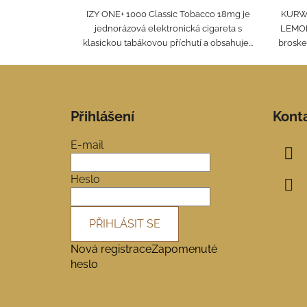
IZY ONE+ 1000 Classic Tobacco 18mg je
KURW
jednorázová elektronická cigareta s
LEMON
klasickou tabákovou příchutí a obsahuje...
broskev
Z
á
Přihlášení
Kont
p
a
E-mail
t
í
Heslo
PŘIHLÁSIT SE
Nová registrace
Zapomenuté
heslo