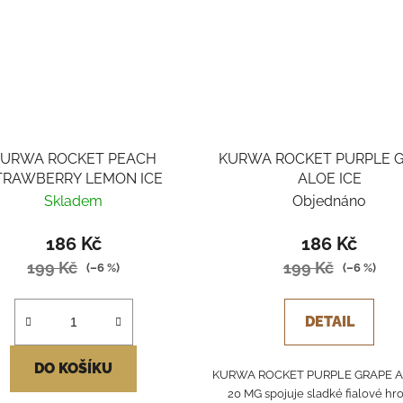
URWA ROCKET PEACH
KURWA ROCKET PURPLE 
TRAWBERRY LEMON ICE
ALOE ICE
Skladem
Objednáno
186 Kč
186 Kč
199 Kč
199 Kč
(–6 %)
(–6 %)
DETAIL
DO KOŠÍKU
KURWA ROCKET PURPLE GRAPE A
20 MG spojuje sladké fialové hr