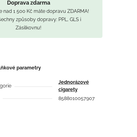
Doprava zdarma
ce nad 1 500 Kč máte dopravu ZDARMA!
všechny způsoby dopravy: PPL, GLS i
Zásilkovnu!
lňkové parametry
Jednorázové
gorie
cigarety
8588010057907