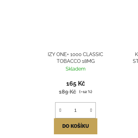
IZY ONE+ 1000 CLASSIC
K
TOBACCO 18MG
S
Skladem
165 Kč
189 Kč
(–12 %)
DO KOŠÍKU