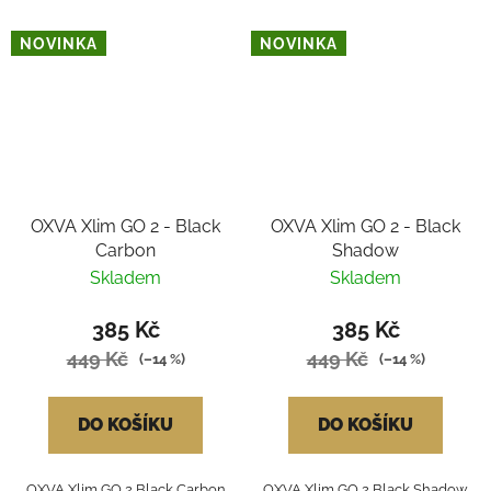
NOVINKA
NOVINKA
OXVA Xlim GO 2 - Black
OXVA Xlim GO 2 - Black
Carbon
Shadow
Skladem
Skladem
385 Kč
385 Kč
449 Kč
449 Kč
(–14 %)
(–14 %)
DO KOŠÍKU
DO KOŠÍKU
OXVA Xlim GO 2 Black Carbon
OXVA Xlim GO 2 Black Shadow