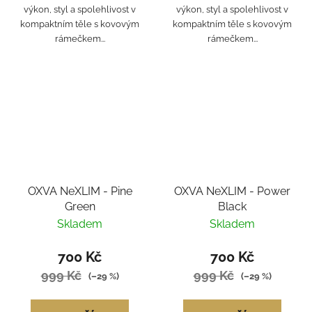
výkon, styl a spolehlivost v
výkon, styl a spolehlivost v
kompaktním těle s kovovým
kompaktním těle s kovovým
rámečkem...
rámečkem...
OXVA NeXLIM - Pine
OXVA NeXLIM - Power
Green
Black
Skladem
Skladem
700 Kč
700 Kč
999 Kč
999 Kč
(–29 %)
(–29 %)