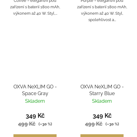
Coffee – elegantní pod
Purple – elegantní pod
zařízení s baterií 1800 mAh,
zařízení s baterií 1800 mAh,
výkonem až 40 W. Styl,...
výkonem až 40 W. Styl,
spolehlivost a...
OXVA NeXLIM GO -
OXVA NeXLIM GO -
Space Gray
Starry Blue
Skladem
Skladem
349 Kč
349 Kč
499 Kč
499 Kč
(–30 %)
(–30 %)