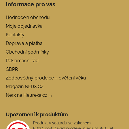
Informace pro vás
Hodnocení obchodu
Moje objednávka
Kontakty
Doprava a platba
Obchodní podmínky
Reklamační řád
GDPR
Zodpovědný prodejce – ověření věku
Magazín NERX.CZ
Nerx na Heureka.cz →
Upozornění k produktům
Produkt v souladu se zákonem
§167/1998. Zákaz prodeje mladším 18-ti let.