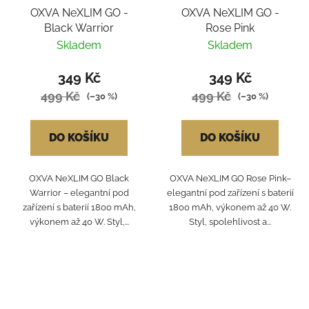
OXVA NeXLIM GO -
OXVA NeXLIM GO -
Black Warrior
Rose Pink
Skladem
Skladem
349 Kč
349 Kč
499 Kč
499 Kč
(–30 %)
(–30 %)
DO KOŠÍKU
DO KOŠÍKU
OXVA NeXLIM GO Black
OXVA NeXLIM GO Rose Pink–
Warrior – elegantní pod
elegantní pod zařízení s baterií
zařízení s baterií 1800 mAh,
1800 mAh, výkonem až 40 W.
výkonem až 40 W. Styl,...
Styl, spolehlivost a...