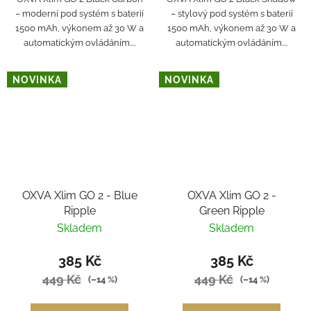
– moderní pod systém s baterií
– stylový pod systém s baterií
1500 mAh, výkonem až 30 W a
1500 mAh, výkonem až 30 W a
automatickým ovládáním....
automatickým ovládáním....
NOVINKA
NOVINKA
OXVA Xlim GO 2 - Blue
OXVA Xlim GO 2 -
Ripple
Green Ripple
Skladem
Skladem
385 Kč
385 Kč
449 Kč
449 Kč
(–14 %)
(–14 %)