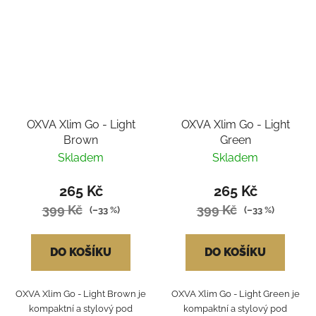
OXVA Xlim Go - Light
OXVA Xlim Go - Light
Brown
Green
Skladem
Skladem
265 Kč
265 Kč
399 Kč
399 Kč
(–33 %)
(–33 %)
DO KOŠÍKU
DO KOŠÍKU
OXVA Xlim Go - Light Brown je
OXVA Xlim Go - Light Green je
kompaktní a stylový pod
kompaktní a stylový pod