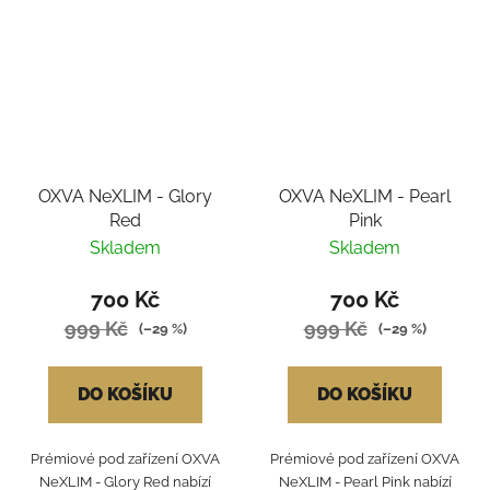
OXVA NeXLIM - Glory
OXVA NeXLIM - Pearl
Red
Pink
Skladem
Skladem
700 Kč
700 Kč
999 Kč
999 Kč
(–29 %)
(–29 %)
DO KOŠÍKU
DO KOŠÍKU
Prémiové pod zařízení OXVA
Prémiové pod zařízení OXVA
NeXLIM - Glory Red nabízí
NeXLIM - Pearl Pink nabízí