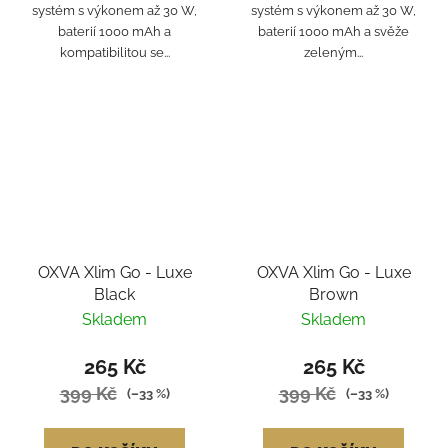
systém s výkonem až 30 W,
systém s výkonem až 30 W,
baterií 1000 mAh a
baterií 1000 mAh a svěže
kompatibilitou se...
zeleným...
OXVA Xlim Go - Luxe
OXVA Xlim Go - Luxe
Black
Brown
Skladem
Skladem
265 Kč
265 Kč
399 Kč
399 Kč
(–33 %)
(–33 %)