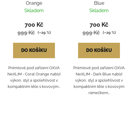
Orange
Blue
Skladem
Skladem
700 Kč
700 Kč
999 Kč
999 Kč
(–29 %)
(–29 %)
DO KOŠÍKU
DO KOŠÍKU
Prémiové pod zařízení OXVA
Prémiové pod zařízení OXVA
NeXLIM - Coral Orange nabízí
NeXLIM - Dark Blue nabízí
výkon, styl a spolehlivost v
výkon, styl a spolehlivost v
kompaktním těle s kovovým...
kompaktním těle s kovovým
rámečkem...