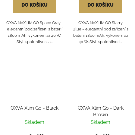
DO KOŠÍKU
DO KOŠÍKU
OXVA NeXLIM GO Space Gray–
OXVA NeXLIM GO Starry
elegantní pod zařízení s baterií
Blue – elegantní pod zařízení s
1800 mAh, výkonem až 40 W.
baterií 1800 mAh, výkonem až
Styl, spolehlivost a...
40 W. Styl, spolehlivost...
OXVA Xlim Go - Black
OXVA Xlim Go - Dark
Brown
Skladem
Skladem