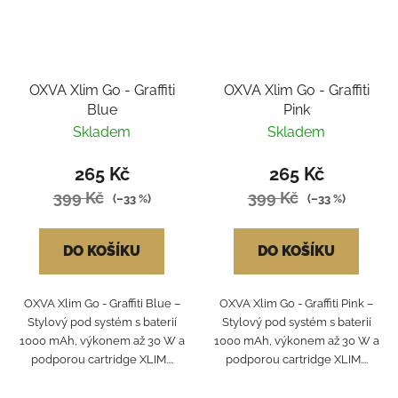
OXVA Xlim Go - Graffiti
OXVA Xlim Go - Graffiti
Blue
Pink
Skladem
Skladem
265 Kč
265 Kč
399 Kč
399 Kč
(–33 %)
(–33 %)
DO KOŠÍKU
DO KOŠÍKU
OXVA Xlim Go - Graffiti Blue –
OXVA Xlim Go - Graffiti Pink –
Stylový pod systém s baterií
Stylový pod systém s baterií
1000 mAh, výkonem až 30 W a
1000 mAh, výkonem až 30 W a
podporou cartridge XLIM....
podporou cartridge XLIM....