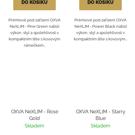
DO KOŠÍKU
DO KOŠÍKU
Prémiové pod zařízení OXVA
Prémiové pod zařízení OXVA
NeXLIM - Pine Green nabízí
NeXLIM - Power Black nabízí
výkon, styl a spolehlivost v
výkon, styl a spolehlivost v
kompaktním těle s kovovým
kompaktním těle s kovovým...
rámečkem...
OXVA NeXLIM - Rose
OXVA NeXLIM - Starry
Gold
Blue
Skladem
Skladem