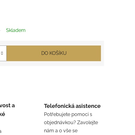
Skladem
DO KOŠÍKU
vost a
Telefonická asistence
ké
Potřebujete pomoci s
objednávkou? Zavolejte
nám a o vše se
a