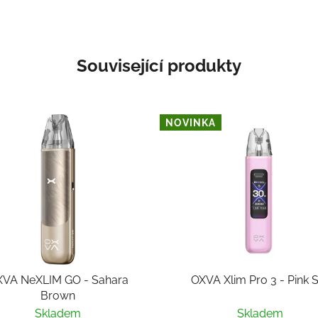
Související produkty
NOVINKA
VA NeXLIM GO - Sahara
OXVA Xlim Pro 3 - Pink S
Brown
Skladem
Skladem