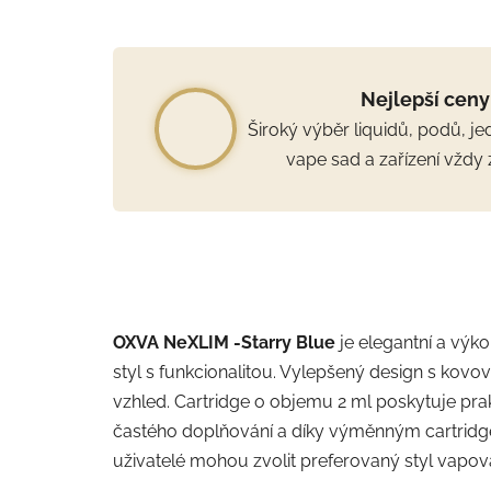
Nejlepší ceny
Široký výběr liquidů, podů, j
vape sad a zařízení vždy 
OXVA NeXLIM -
Starry Blue
je elegantní a výk
styl s funkcionalitou. Vylepšený design s kovo
vzhled. Cartridge o objemu
2 ml
poskytuje pra
častého doplňování a díky výměnným cartridg
uživatelé mohou zvolit preferovaný styl vapov