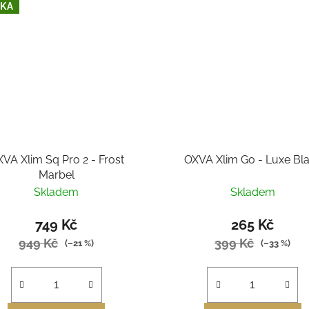
KA
VA Xlim Sq Pro 2 - Frost
OXVA Xlim Go - Luxe Bl
Marbel
Skladem
Skladem
749 Kč
265 Kč
949 Kč
399 Kč
(–21 %)
(–33 %)