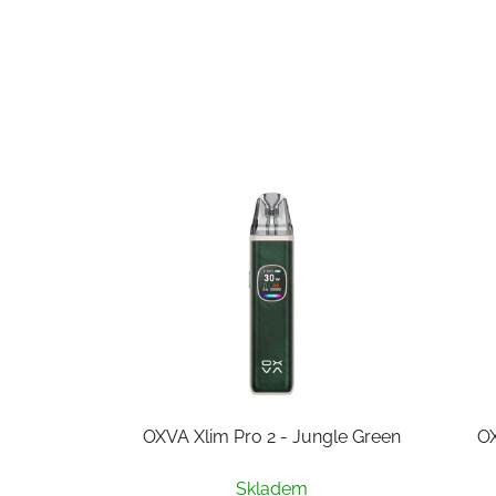
OXVA Xlim Pro 2 - Jungle Green
OX
Skladem