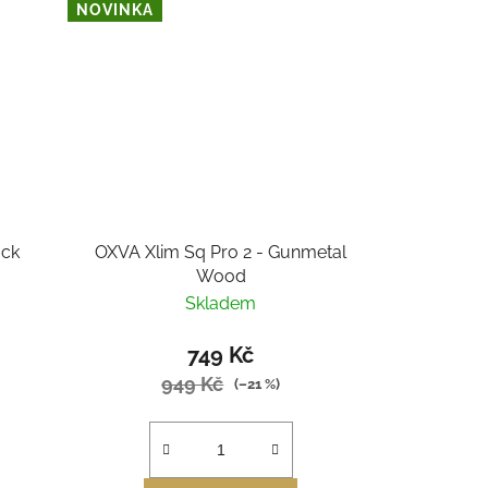
NOVINKA
ack
OXVA Xlim Sq Pro 2 - Gunmetal
Wood
Skladem
749 Kč
949 Kč
(–21 %)