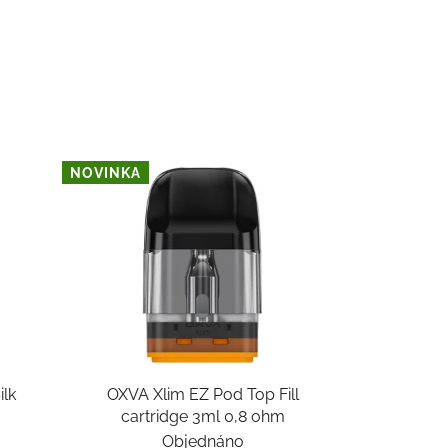
NOVINKA
ilk
OXVA Xlim EZ Pod Top Fill
cartridge 3ml 0,8 ohm
Objednáno