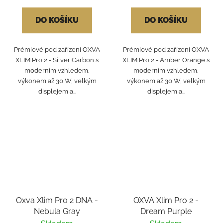
DO KOŠÍKU
DO KOŠÍKU
Prémiové pod zařízení OXVA
Prémiové pod zařízení OXVA
XLIM Pro 2 - Silver Carbon s
XLIM Pro 2 - Amber Orange s
moderním vzhledem,
moderním vzhledem,
výkonem až 30 W, velkým
výkonem až 30 W, velkým
displejem a...
displejem a...
Oxva Xlim Pro 2 DNA -
OXVA Xlim Pro 2 -
Nebula Gray
Dream Purple