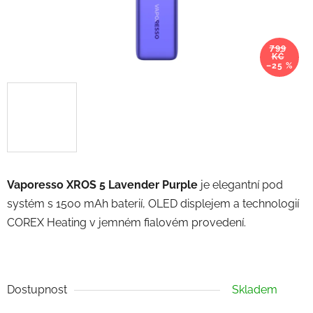
799
KČ
–25 %
Vaporesso XROS 5 Lavender Purple
je elegantní pod
systém s 1500 mAh baterií, OLED displejem a technologií
COREX Heating v jemném fialovém provedení.
Dostupnost
Skladem