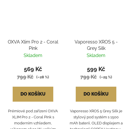
OXVA Xlim Pro 2 - Coral
Vaporesso XROS 5 -
Pink
Grey Silk
Skladem
Skladem
569 Kč
599 Kč
799 Kč
799 Kč
(–28 %)
(–25 %)
DO KOŠÍKU
DO KOŠÍKU
Prémiové pod zařízení OXVA
Vaporesso XROS 5 Grey Silk je
XLIM Pro 2 - Coral Pink s
stylový pod systém s 1500
moderním vzhledem,
mAh baterií, OLED displejem a