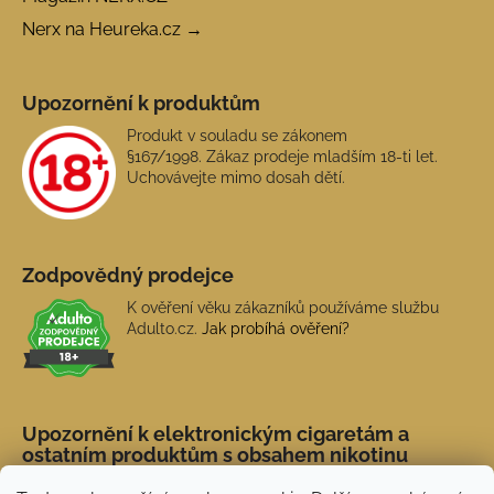
Nerx na Heureka.cz →
Upozornění k produktům
Produkt v souladu se zákonem
§167/1998. Zákaz prodeje mladším 18-ti let.
Uchovávejte mimo dosah dětí.
Zodpovědný prodejce
K ověření věku zákazníků používáme službu
Adulto.cz.
Jak probíhá ověření?
Upozornění k elektronickým cigaretám a
ostatním produktům s obsahem nikotinu