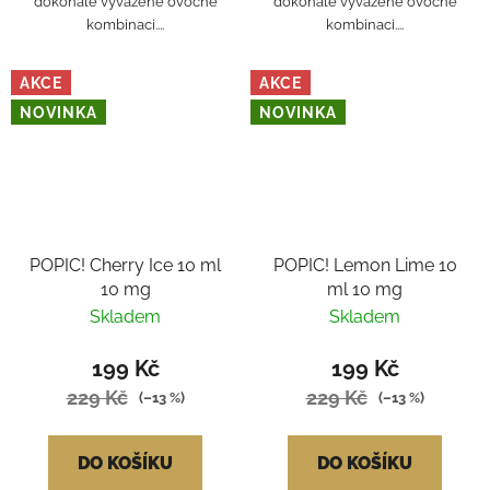
dokonale vyvážené ovocné
dokonale vyvážené ovocné
kombinaci....
kombinaci....
AKCE
AKCE
NOVINKA
NOVINKA
POPIC! Cherry Ice 10 ml
POPIC! Lemon Lime 10
10 mg
ml 10 mg
Skladem
Skladem
199 Kč
199 Kč
229 Kč
229 Kč
(–13 %)
(–13 %)
DO KOŠÍKU
DO KOŠÍKU