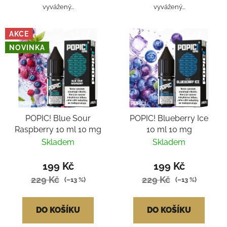
vyvážený...
vyvážený...
AKCE
NOVINKA
POPIC! Blue Sour
POPIC! Blueberry Ice
Raspberry 10 ml 10 mg
10 ml 10 mg
Skladem
Skladem
199 Kč
199 Kč
229 Kč
229 Kč
(–13 %)
(–13 %)
DO KOŠÍKU
DO KOŠÍKU