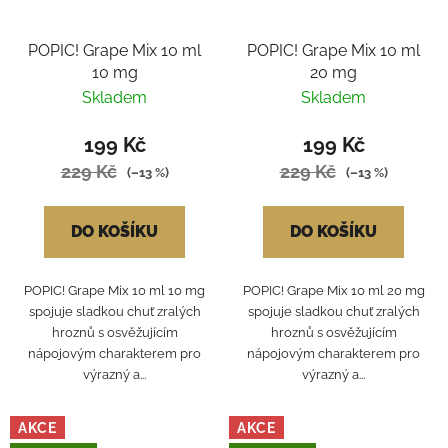
POPIC! Grape Mix 10 ml
POPIC! Grape Mix 10 ml
10 mg
20 mg
Skladem
Skladem
199 Kč
199 Kč
229 Kč
229 Kč
(–13 %)
(–13 %)
DO KOŠÍKU
DO KOŠÍKU
POPIC! Grape Mix 10 ml 10 mg
POPIC! Grape Mix 10 ml 20 mg
spojuje sladkou chuť zralých
spojuje sladkou chuť zralých
hroznů s osvěžujícím
hroznů s osvěžujícím
nápojovým charakterem pro
nápojovým charakterem pro
výrazný a...
výrazný a...
AKCE
AKCE