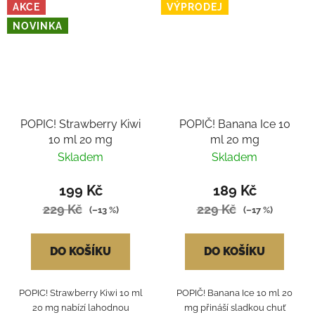
AKCE
VÝPRODEJ
NOVINKA
POPIC! Strawberry Kiwi
POPIČ! Banana Ice 10
10 ml 20 mg
ml 20 mg
Skladem
Skladem
199 Kč
189 Kč
229 Kč
229 Kč
(–13 %)
(–17 %)
DO KOŠÍKU
DO KOŠÍKU
POPIC! Strawberry Kiwi 10 ml
POPIČ! Banana Ice 10 ml 20
20 mg nabízí lahodnou
mg přináší sladkou chuť