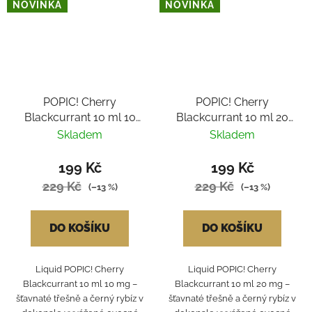
NOVINKA
NOVINKA
POPIC! Cherry
POPIC! Cherry
Blackcurrant 10 ml 10
Blackcurrant 10 ml 20
mg
mg
Skladem
Skladem
199 Kč
199 Kč
229 Kč
229 Kč
(–13 %)
(–13 %)
DO KOŠÍKU
DO KOŠÍKU
Liquid POPIC! Cherry
Liquid POPIC! Cherry
Blackcurrant 10 ml 10 mg –
Blackcurrant 10 ml 20 mg –
šťavnaté třešně a černý rybíz v
šťavnaté třešně a černý rybíz v