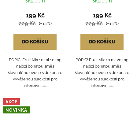
Skladem
Skladem
199 Kč
199 Kč
229 Kč
229 Kč
(–13 %)
(–13 %)
DO KOŠÍKU
DO KOŠÍKU
POPIC! Fruit Mix 10 ml 10 mg
POPIC! Fruit Mix 10 ml 20 mg
nabízí bohatou směs
nabízí bohatou směs
šťavnatého ovoce s dokonale
šťavnatého ovoce s dokonale
vyváženou sladkostí pro
vyváženou sladkostí pro
intenzivní a...
intenzivní a...
AKCE
NOVINKA