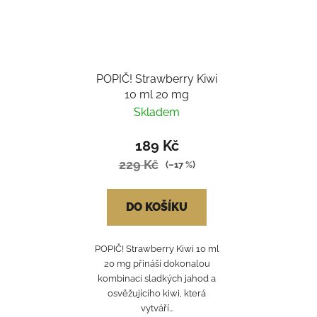
POPIČ! Strawberry Kiwi
10 ml 20 mg
Skladem
189 Kč
229 Kč
(–17 %)
DO KOŠÍKU
POPIČ! Strawberry Kiwi 10 ml
20 mg přináší dokonalou
kombinaci sladkých jahod a
osvěžujícího kiwi, která
vytváří...