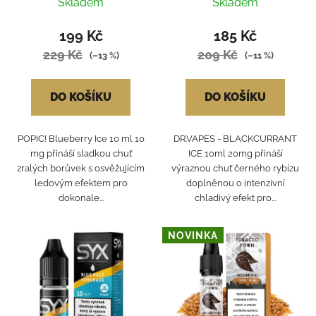
10ml 20mg
Skladem
Skladem
199 Kč
185 Kč
229 Kč
209 Kč
(–13 %)
(–11 %)
DO KOŠÍKU
DO KOŠÍKU
POPIC! Blueberry Ice 10 ml 10
DR.VAPES - BLACKCURRANT
mg přináší sladkou chuť
ICE 10ml 20mg přináší
zralých borůvek s osvěžujícím
výraznou chuť černého rybízu
ledovým efektem pro
doplněnou o intenzivní
dokonale...
chladivý efekt pro...
NOVINKA