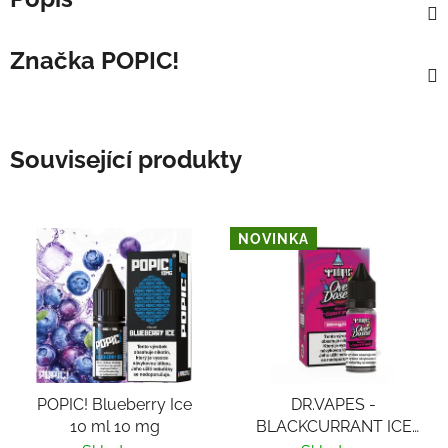
Značka
POPIC!
Související produkty
NOVINKA
POPIC! Blueberry Ice
DR.VAPES -
10 ml 10 mg
BLACKCURRANT ICE