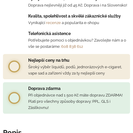
Doprava nejlevněji již od 45 Kč. Doprava i na Slovensko!
Kvalita, spolehlivost a skvělé zákaznické služby
Vynikající
recenze
a popularita e-shopu
Telefonická asistence
Potřebujete pomoci s objednávkou? Zavolejte nám a o
vše se postaráme:
608 838 612
Nejlepší ceny na trhu
Široký výběr liquidů, podů, jednorázových e-cigaret,
vape sad a zařízení vždy za ty nejlepší ceny
Doprava zdarma
Při objednávce nad 1 500 Kč máte dopravu ZDARMA!
Platí pro všechny způsoby dopravy: PPL, GLS i
Zásilkovnu!
Popis