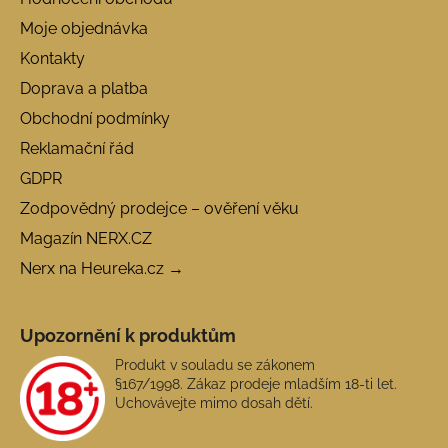
Moje objednávka
Kontakty
Doprava a platba
Obchodní podmínky
Reklamační řád
GDPR
Zodpovědný prodejce – ověření věku
Magazín NERX.CZ
Nerx na Heureka.cz →
Upozornění k produktům
Produkt v souladu se zákonem
§167/1998. Zákaz prodeje mladším 18-ti let.
Uchovávejte mimo dosah dětí.