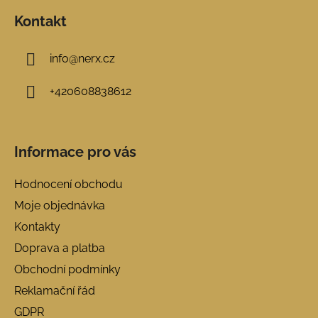
Kontakt
info
@
nerx.cz
+420608838612
Informace pro vás
Hodnocení obchodu
Moje objednávka
Kontakty
Doprava a platba
Obchodní podmínky
Reklamační řád
GDPR