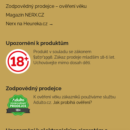
Zodpovědný prodejce – ověření věku
Magazín NERX.CZ
Nerx na Heureka.cz →
Upozornění k produktům
Produkt v souladu se zákonem
§167/1998. Zákaz prodeje mladším 18-ti let.
Uchovávejte mimo dosah dětí.
Zodpovědný prodejce
K ověření věku zákazníků používáme službu
Adulto.cz.
Jak probíhá ověření?