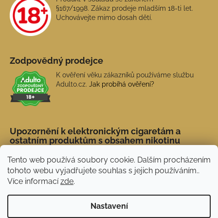
§167/1998. Zákaz prodeje mladším 18-ti let.
Uchovávejte mimo dosah dětí.
Zodpovědný prodejce
K ověření věku zákazníků používáme službu
Adulto.cz.
Jak probíhá ověření?
Upozornění k elektronickým cigaretám a
ostatním produktům s obsahem nikotinu
Tento web používá soubory cookie. Dalším procházením
tohoto webu vyjadřujete souhlas s jejich používáním..
Více informací
zde
.
Nastavení