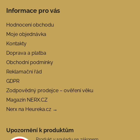
Informace pro vás
Hodnocení obchodu
Moje objednávka
Kontakty
Doprava a platba
Obchodní podmínky
Reklamační řád
GDPR
Zodpovědný prodejce – ověření věku
Magazín NERX.CZ
Nerx na Heureka.cz →
Upozornění k produktům
Produkt v souladu se zákonem