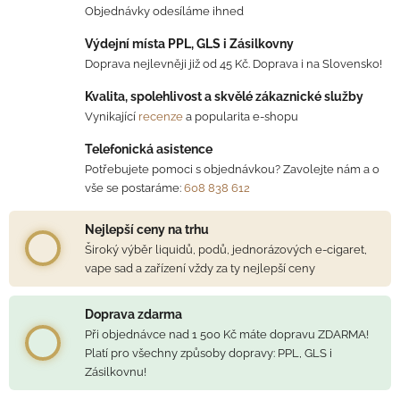
Objednávky odesíláme ihned
Výdejní místa PPL, GLS i Zásilkovny
Doprava nejlevněji již od 45 Kč. Doprava i na Slovensko!
Kvalita, spolehlivost a skvělé zákaznické služby
Vynikající
recenze
a popularita e-shopu
Telefonická asistence
Potřebujete pomoci s objednávkou? Zavolejte nám a o
vše se postaráme:
608 838 612
Nejlepší ceny na trhu
Široký výběr liquidů, podů, jednorázových e-cigaret,
vape sad a zařízení vždy za ty nejlepší ceny
Doprava zdarma
Při objednávce nad 1 500 Kč máte dopravu ZDARMA!
Platí pro všechny způsoby dopravy: PPL, GLS i
Zásilkovnu!