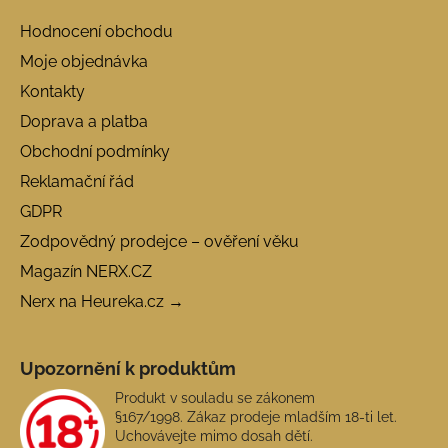
Hodnocení obchodu
Moje objednávka
Kontakty
Doprava a platba
Obchodní podmínky
Reklamační řád
GDPR
Zodpovědný prodejce – ověření věku
Magazín NERX.CZ
Nerx na Heureka.cz →
Upozornění k produktům
Produkt v souladu se zákonem
§167/1998. Zákaz prodeje mladším 18-ti let.
Uchovávejte mimo dosah dětí.