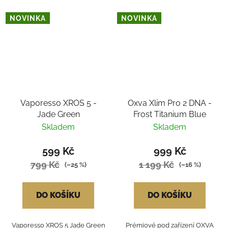
NOVINKA
NOVINKA
Vaporesso XROS 5 -
Oxva Xlim Pro 2 DNA -
Jade Green
Frost Titanium Blue
Skladem
Skladem
599 Kč
999 Kč
799 Kč
1 199 Kč
(–25 %)
(–16 %)
DO KOŠÍKU
DO KOŠÍKU
Vaporesso XROS 5 Jade Green
Prémiové pod zařízení OXVA