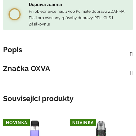
Doprava zdarma
Při objednávce nad 1 500 Kč máte dopravu ZDARMA!
Platí pro všechny způsoby dopravy: PPL, GLS i
Zásilkovnu!
Popis
Značka
OXVA
Související produkty
NOVINKA
NOVINKA