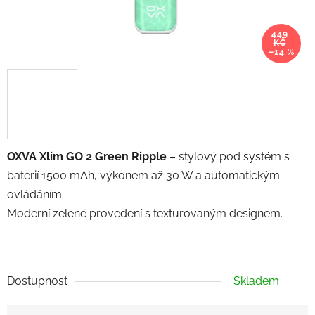
449
KČ
–14 %
OXVA Xlim GO 2 Green Ripple
– stylový pod systém s
baterií 1500 mAh, výkonem až 30 W a automatickým
ovládáním.
Moderní zelené provedení s texturovaným designem.
Dostupnost
Skladem