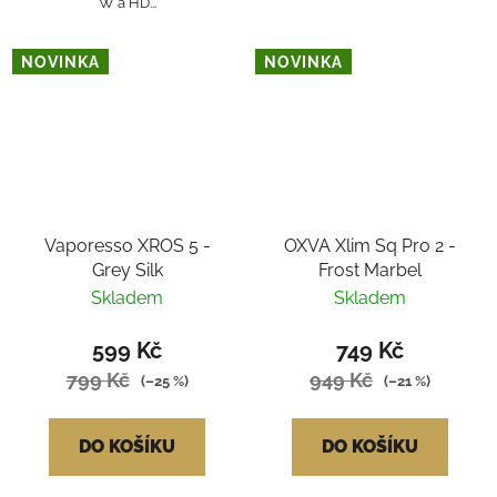
W a HD...
NOVINKA
NOVINKA
Vaporesso XROS 5 -
OXVA Xlim Sq Pro 2 -
Grey Silk
Frost Marbel
Skladem
Skladem
599 Kč
749 Kč
799 Kč
949 Kč
(–25 %)
(–21 %)
DO KOŠÍKU
DO KOŠÍKU