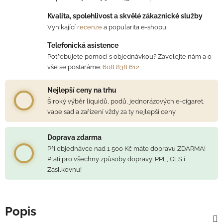
Kvalita, spolehlivost a skvělé zákaznické služby
Vynikající
recenze
a popularita e-shopu
Telefonická asistence
Potřebujete pomoci s objednávkou? Zavolejte nám a o
vše se postaráme:
608 838 612
Nejlepší ceny na trhu
Široký výběr liquidů, podů, jednorázových e-cigaret,
vape sad a zařízení vždy za ty nejlepší ceny
Doprava zdarma
Při objednávce nad 1 500 Kč máte dopravu ZDARMA!
Platí pro všechny způsoby dopravy: PPL, GLS i
Zásilkovnu!
Popis