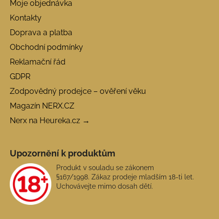
Moje objednávka
Kontakty
Doprava a platba
Obchodní podmínky
Reklamační řád
GDPR
Zodpovědný prodejce – ověření věku
Magazín NERX.CZ
Nerx na Heureka.cz →
Upozornění k produktům
Produkt v souladu se zákonem
§167/1998. Zákaz prodeje mladším 18-ti let.
Uchovávejte mimo dosah dětí.