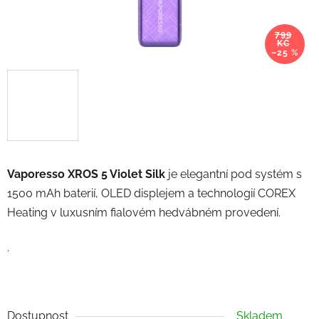
799
KČ
–25 %
Vaporesso XROS 5 Violet Silk
je elegantní pod systém s
1500 mAh baterií, OLED displejem a technologií COREX
Heating v luxusním fialovém hedvábném provedení.
.
Dostupnost
Skladem