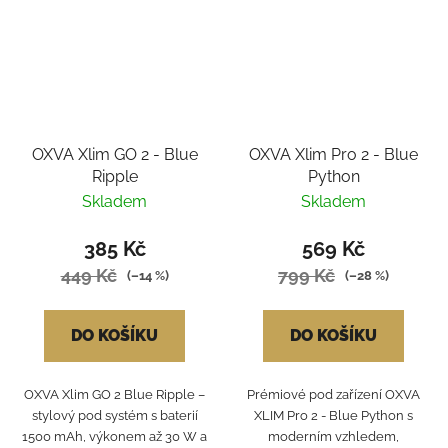
OXVA Xlim GO 2 - Blue
OXVA Xlim Pro 2 - Blue
Ripple
Python
Skladem
Skladem
385 Kč
569 Kč
449 Kč
799 Kč
(–14 %)
(–28 %)
DO KOŠÍKU
DO KOŠÍKU
OXVA Xlim GO 2 Blue Ripple –
Prémiové pod zařízení OXVA
stylový pod systém s baterií
XLIM Pro 2 - Blue Python s
1500 mAh, výkonem až 30 W a
moderním vzhledem,