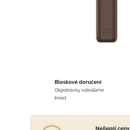
Bleskové doručení
Objednávky odesíláme
ihned
Nejlepší ceny