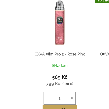
NOVIN
OXVA Xlim Pro 2 - Rose Pink
OXVA
Skladem
569 Kč
799 Kč
(–28 %)