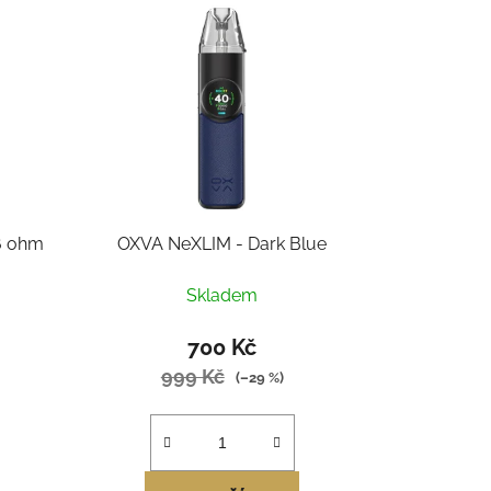
6 ohm
OXVA NeXLIM - Dark Blue
Skladem
700 Kč
999 Kč
(–29 %)