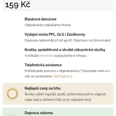
159 Kč
Měrná cena:
Bleskové doručení
Objednávky odesíláme ihned
Výdejní místa PPL, GLS i Zásilkovny
Doprava nejlevněji již od 45 Kč. Doprava i na Slovensko!
Kvalita, spolehlivost a skvělé zákaznické služby
Vynikající
recenze
a popularita e-shopu
Telefonická asistence
Potřebujete pomoci s objednávkou? Zavolejte nám a o
vše se postaráme:
608 838 612
Nejlepší ceny na trhu
Široký výběr liquidů, podů, jednorázových e-cigaret,
vape sad a zařízení vždy za ty nejlepší ceny
Doprava zdarma