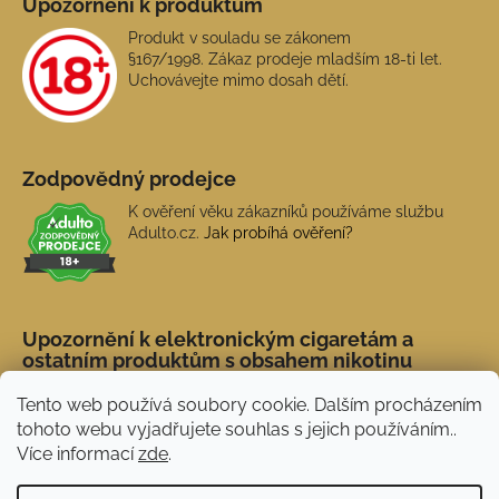
Upozornění k produktům
Produkt v souladu se zákonem
§167/1998. Zákaz prodeje mladším 18-ti let.
Uchovávejte mimo dosah dětí.
Zodpovědný prodejce
K ověření věku zákazníků používáme službu
Adulto.cz.
Jak probíhá ověření?
Upozornění k elektronickým cigaretám a
ostatním produktům s obsahem nikotinu
Tento web používá soubory cookie. Dalším procházením
tohoto webu vyjadřujete souhlas s jejich používáním..
Více informací
zde
.