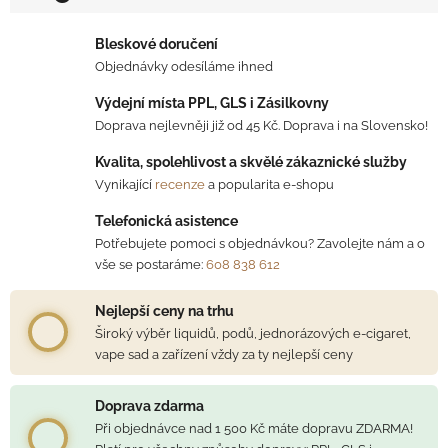
Měrná cena:
Bleskové doručení
Objednávky odesíláme ihned
Výdejní místa PPL, GLS i Zásilkovny
Doprava nejlevněji již od 45 Kč. Doprava i na Slovensko!
Kvalita, spolehlivost a skvělé zákaznické služby
Vynikající
recenze
a popularita e-shopu
Telefonická asistence
Potřebujete pomoci s objednávkou? Zavolejte nám a o
vše se postaráme:
608 838 612
Nejlepší ceny na trhu
Široký výběr liquidů, podů, jednorázových e-cigaret,
vape sad a zařízení vždy za ty nejlepší ceny
Doprava zdarma
Při objednávce nad 1 500 Kč máte dopravu ZDARMA!