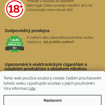
Produkt v souladu se zákonem
§167/1998. Zákaz prodeje mladším 18-ti let.
Uchovávejte mimo dosah dětí.
Zodpovědný prodejce
K ověření věku zákazníků používáme službu
Adulto.cz.
Jak probíhá ověření?
Upozornění k elektronickým cigaretám a
ostatním produktům s obsahem nikotinu
Tento web používá soubory cookie. Dalším procházením
tohoto webu vyjadřujete souhlas s jejich používáním..
Více informací
zde
.
Nastavení