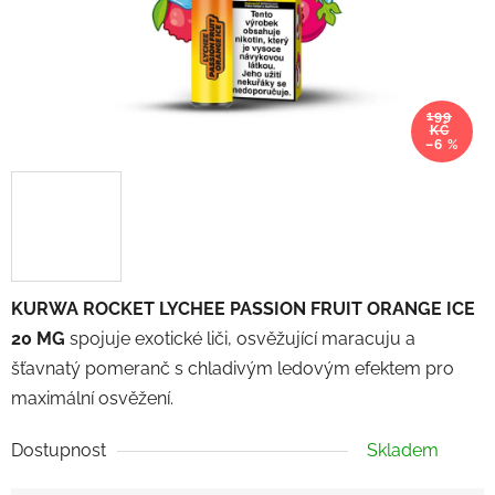
199
KČ
–6 %
KURWA ROCKET LYCHEE PASSION FRUIT ORANGE ICE
20 MG
spojuje exotické liči, osvěžující maracuju a
šťavnatý pomeranč s chladivým ledovým efektem pro
maximální osvěžení.
Dostupnost
Skladem