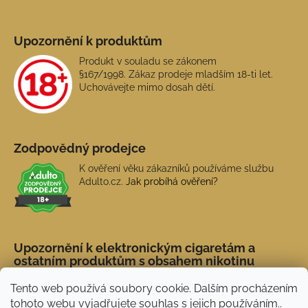
Upozornění k produktům
Produkt v souladu se zákonem
§167/1998. Zákaz prodeje mladším 18-ti let.
Uchovávejte mimo dosah dětí.
Zodpovědný prodejce
K ověření věku zákazníků používáme službu
Adulto.cz.
Jak probíhá ověření?
Upozornění k elektronickým cigaretám a
ostatním produktům s obsahem nikotinu
Tento web používá soubory cookie. Dalším procházením
tohoto webu vyjadřujete souhlas s jejich používáním..