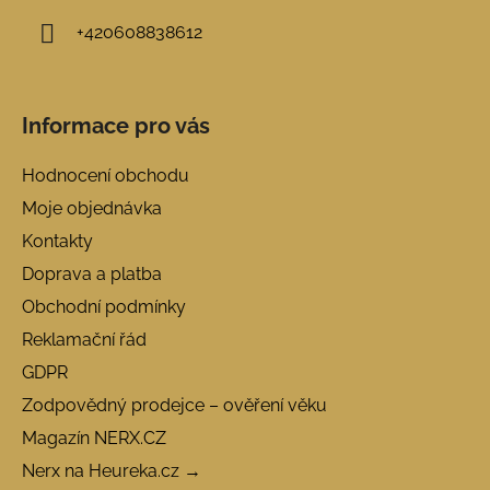
+420608838612
Informace pro vás
Hodnocení obchodu
Moje objednávka
Kontakty
Doprava a platba
Obchodní podmínky
Reklamační řád
GDPR
Zodpovědný prodejce – ověření věku
Magazín NERX.CZ
Nerx na Heureka.cz →