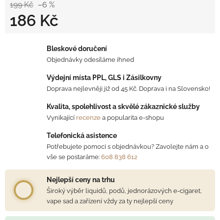
199 Kč
–6 %
186 Kč
Měrná cena:
Bleskové doručení
Objednávky odesíláme ihned
Výdejní místa PPL, GLS i Zásilkovny
Doprava nejlevněji již od 45 Kč. Doprava i na Slovensko!
Kvalita, spolehlivost a skvělé zákaznické služby
Vynikající
recenze
a popularita e-shopu
Telefonická asistence
Potřebujete pomoci s objednávkou? Zavolejte nám a o
vše se postaráme:
608 838 612
Nejlepší ceny na trhu
Široký výběr liquidů, podů, jednorázových e-cigaret,
vape sad a zařízení vždy za ty nejlepší ceny