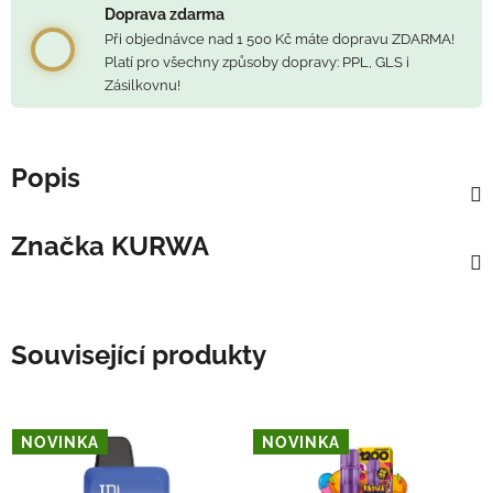
Doprava zdarma
Při objednávce nad 1 500 Kč máte dopravu ZDARMA!
Platí pro všechny způsoby dopravy: PPL, GLS i
Zásilkovnu!
Popis
Značka
KURWA
Související produkty
NOVINKA
NOVINKA