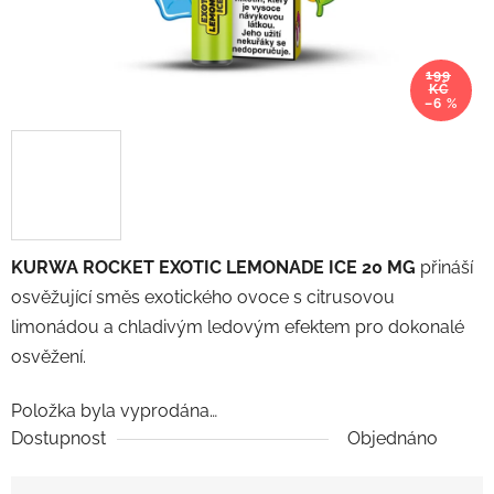
199
KČ
–6 %
KURWA ROCKET EXOTIC LEMONADE ICE 20 MG
přináší
osvěžující směs exotického ovoce s citrusovou
limonádou a chladivým ledovým efektem pro dokonalé
osvěžení.
Položka byla vyprodána…
Dostupnost
Objednáno