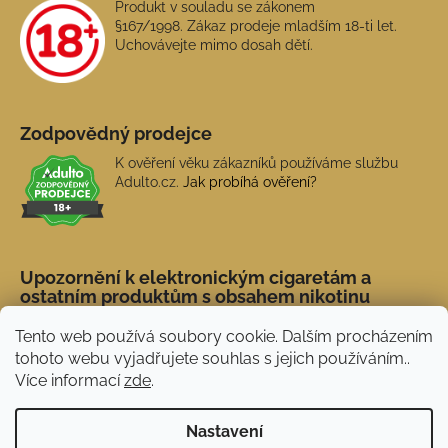
Produkt v souladu se zákonem
§167/1998. Zákaz prodeje mladším 18-ti let.
Uchovávejte mimo dosah dětí.
Zodpovědný prodejce
K ověření věku zákazníků používáme službu
Adulto.cz.
Jak probíhá ověření?
Upozornění k elektronickým cigaretám a
ostatním produktům s obsahem nikotinu
Tento web používá soubory cookie. Dalším procházením
tohoto webu vyjadřujete souhlas s jejich používáním..
Více informací
zde
.
Nastavení