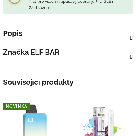
Platí pro všechny způsoby dopravy: PPL, GLS i
Zásilkovnu!
Popis
Značka
ELF BAR
Související produkty
NOVINKA