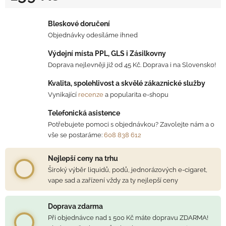
Měrná cena:
Bleskové doručení
Objednávky odesíláme ihned
Výdejní místa PPL, GLS i Zásilkovny
Doprava nejlevněji již od 45 Kč. Doprava i na Slovensko!
Kvalita, spolehlivost a skvělé zákaznické služby
Vynikající
recenze
a popularita e-shopu
Telefonická asistence
Potřebujete pomoci s objednávkou? Zavolejte nám a o
vše se postaráme:
608 838 612
Nejlepší ceny na trhu
Široký výběr liquidů, podů, jednorázových e-cigaret,
vape sad a zařízení vždy za ty nejlepší ceny
Doprava zdarma
Při objednávce nad 1 500 Kč máte dopravu ZDARMA!