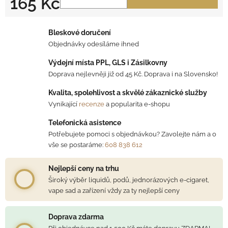
165 Kč
Měrná cena:
Bleskové doručení
Objednávky odesíláme ihned
Výdejní místa PPL, GLS i Zásilkovny
Doprava nejlevněji již od 45 Kč. Doprava i na Slovensko!
Kvalita, spolehlivost a skvělé zákaznické služby
Vynikající
recenze
a popularita e-shopu
Telefonická asistence
Potřebujete pomoci s objednávkou? Zavolejte nám a o
vše se postaráme:
608 838 612
Nejlepší ceny na trhu
Široký výběr liquidů, podů, jednorázových e-cigaret,
vape sad a zařízení vždy za ty nejlepší ceny
Doprava zdarma