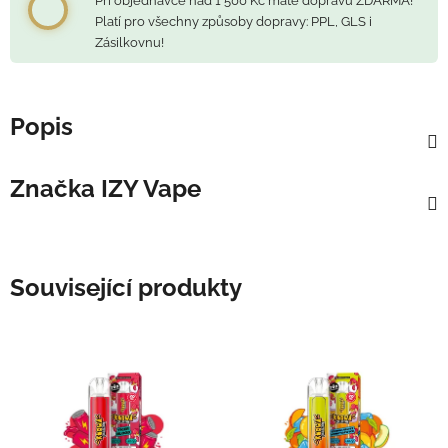
Při objednávce nad 1 500 Kč máte dopravu ZDARMA!
Platí pro všechny způsoby dopravy: PPL, GLS i
Zásilkovnu!
Popis
Značka
IZY Vape
Související produkty