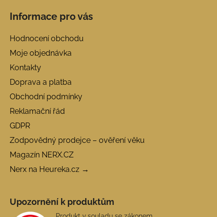
Informace pro vás
Hodnocení obchodu
Moje objednávka
Kontakty
Doprava a platba
Obchodní podmínky
Reklamační řád
GDPR
Zodpovědný prodejce – ověření věku
Magazín NERX.CZ
Nerx na Heureka.cz →
Upozornění k produktům
Produkt v souladu se zákonem