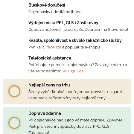
Bleskové doručení
Objednávky odesíláme ihned
Výdejní místa PPL, GLS i Zásilkovny
Doprava nejlevněji již od 45 Kč. Doprava i na Slovensko!
Kvalita, spolehlivost a skvělé zákaznické služby
Vynikající
recenze
a popularita e-shopu
Telefonická asistence
Potřebujete pomoci s objednávkou? Zavolejte nám a o
vše se postaráme:
608 838 612
Nejlepší ceny na trhu
Široký výběr liquidů, podů, jednorázových e-cigaret,
vape sad a zařízení vždy za ty nejlepší ceny
Doprava zdarma
Při objednávce nad 1 500 Kč máte dopravu ZDARMA!
Platí pro všechny způsoby dopravy: PPL, GLS i
Zásilkovnu!