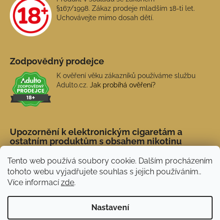
§167/1998. Zákaz prodeje mladším 18-ti let.
Uchovávejte mimo dosah dětí.
Zodpovědný prodejce
K ověření věku zákazníků používáme službu
Adulto.cz.
Jak probíhá ověření?
Upozornění k elektronickým cigaretám a
ostatním produktům s obsahem nikotinu
Tento web používá soubory cookie. Dalším procházením
tohoto webu vyjadřujete souhlas s jejich používáním..
Více informací
zde
.
Nastavení