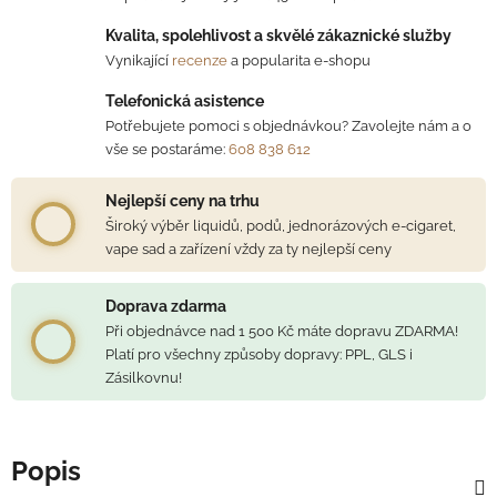
Kvalita, spolehlivost a skvělé zákaznické služby
Vynikající
recenze
a popularita e-shopu
Telefonická asistence
Potřebujete pomoci s objednávkou? Zavolejte nám a o
vše se postaráme:
608 838 612
Nejlepší ceny na trhu
Široký výběr liquidů, podů, jednorázových e-cigaret,
vape sad a zařízení vždy za ty nejlepší ceny
Doprava zdarma
Při objednávce nad 1 500 Kč máte dopravu ZDARMA!
Platí pro všechny způsoby dopravy: PPL, GLS i
Zásilkovnu!
Popis