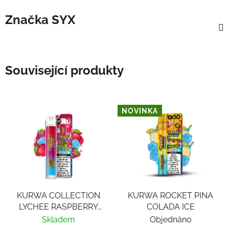
Značka
SYX
Související produkty
NOVINKA
KURWA COLLECTION
KURWA ROCKET PINA
LYCHEE RASPBERRY
COLADA ICE
ICE
Skladem
Objednáno