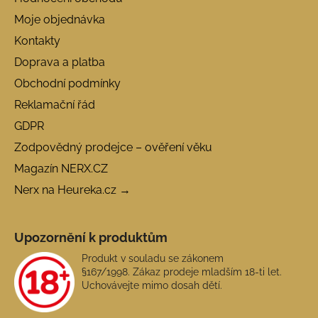
Moje objednávka
Kontakty
Doprava a platba
Obchodní podmínky
Reklamační řád
GDPR
Zodpovědný prodejce – ověření věku
Magazín NERX.CZ
Nerx na Heureka.cz →
Upozornění k produktům
Produkt v souladu se zákonem
§167/1998. Zákaz prodeje mladším 18-ti let.
Uchovávejte mimo dosah dětí.