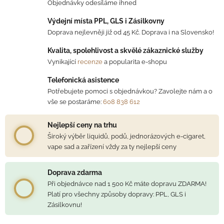
Objednávky odesíláme ihned
Výdejní místa PPL, GLS i Zásilkovny
Doprava nejlevněji již od 45 Kč. Doprava i na Slovensko!
Kvalita, spolehlivost a skvělé zákaznické služby
Vynikající
recenze
a popularita e-shopu
Telefonická asistence
Potřebujete pomoci s objednávkou? Zavolejte nám a o
vše se postaráme:
608 838 612
Nejlepší ceny na trhu
Široký výběr liquidů, podů, jednorázových e-cigaret,
vape sad a zařízení vždy za ty nejlepší ceny
Doprava zdarma
Při objednávce nad 1 500 Kč máte dopravu ZDARMA!
Platí pro všechny způsoby dopravy: PPL, GLS i
Zásilkovnu!