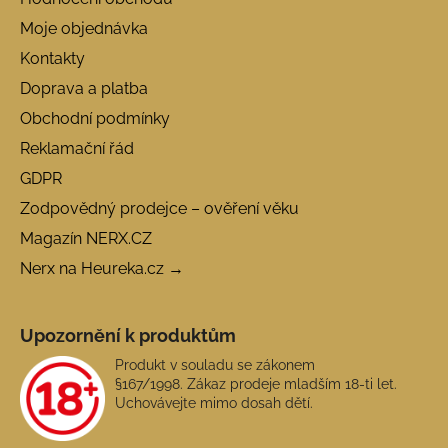
Moje objednávka
Kontakty
Doprava a platba
Obchodní podmínky
Reklamační řád
GDPR
Zodpovědný prodejce – ověření věku
Magazín NERX.CZ
Nerx na Heureka.cz →
Upozornění k produktům
Produkt v souladu se zákonem
§167/1998. Zákaz prodeje mladším 18-ti let.
Uchovávejte mimo dosah dětí.