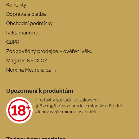
Kontakty
Doprava a platba
Obchodní podmínky
Reklamační řád
GDPR
Zodpovědný prodejce – ověření věku
Magazín NERX.CZ
Nerx na Heureka.cz →
Upozornění k produktům
Produkt v souladu se zákonem
§167/1998. Zákaz prodeje mladším 18-ti let.
Uchovávejte mimo dosah dětí.