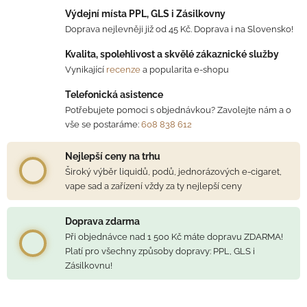
Výdejní místa PPL, GLS i Zásilkovny
Doprava nejlevněji již od 45 Kč. Doprava i na Slovensko!
Kvalita, spolehlivost a skvělé zákaznické služby
Vynikající
recenze
a popularita e-shopu
Telefonická asistence
Potřebujete pomoci s objednávkou? Zavolejte nám a o
vše se postaráme:
608 838 612
Nejlepší ceny na trhu
Široký výběr liquidů, podů, jednorázových e-cigaret,
vape sad a zařízení vždy za ty nejlepší ceny
Doprava zdarma
Při objednávce nad 1 500 Kč máte dopravu ZDARMA!
Platí pro všechny způsoby dopravy: PPL, GLS i
Zásilkovnu!