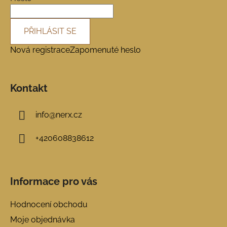
PŘIHLÁSIT SE
Nová registrace
Zapomenuté heslo
Kontakt
info
@
nerx.cz
+420608838612
Informace pro vás
Hodnocení obchodu
Moje objednávka