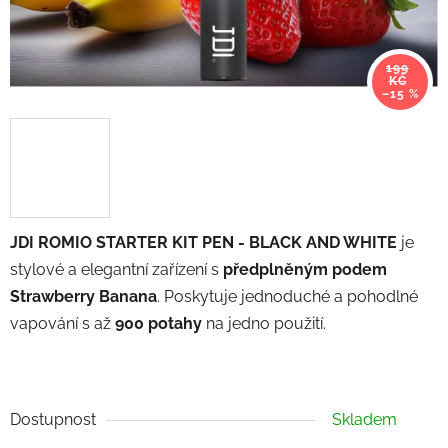
199
KČ
–15 %
JDI ROMIO STARTER KIT PEN - BLACK AND WHITE
je
stylové a elegantní zařízení s
předplněným podem
Strawberry Banana
. Poskytuje jednoduché a pohodlné
vapování s až
900 potahy
na jedno použití.
Dostupnost
Skladem