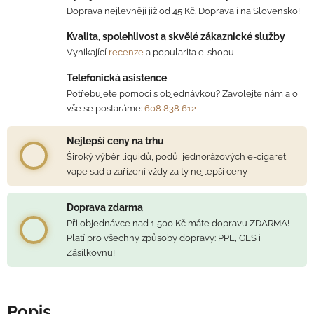
Doprava nejlevněji již od 45 Kč. Doprava i na Slovensko!
Kvalita, spolehlivost a skvělé zákaznické služby
Vynikající
recenze
a popularita e-shopu
Telefonická asistence
Potřebujete pomoci s objednávkou? Zavolejte nám a o
vše se postaráme:
608 838 612
Nejlepší ceny na trhu
Široký výběr liquidů, podů, jednorázových e-cigaret,
vape sad a zařízení vždy za ty nejlepší ceny
Doprava zdarma
Při objednávce nad 1 500 Kč máte dopravu ZDARMA!
Platí pro všechny způsoby dopravy: PPL, GLS i
Zásilkovnu!
Popis