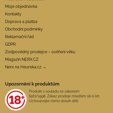
Moje objednávka
Kontakty
Doprava a platba
Obchodní podmínky
Reklamační řád
GDPR
Zodpovědný prodejce – ověření věku
Magazín NERX.CZ
Nerx na Heureka.cz →
Upozornění k produktům
Produkt v souladu se zákonem
§167/1998. Zákaz prodeje mladším 18-ti let.
Uchovávejte mimo dosah dětí.