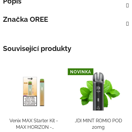
Popis
Značka
OREE
Související produkty
NOVINKA
Venix MAX Starter Kit -
JDI MINT ROMIO POD
MAX HORIZON -
20mg