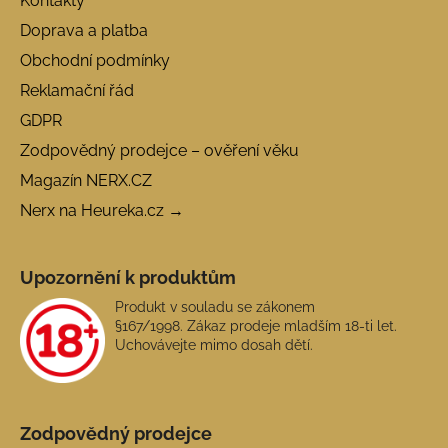
Kontakty
Doprava a platba
Obchodní podmínky
Reklamační řád
GDPR
Zodpovědný prodejce – ověření věku
Magazín NERX.CZ
Nerx na Heureka.cz →
Upozornění k produktům
Produkt v souladu se zákonem
§167/1998. Zákaz prodeje mladším 18-ti let.
Uchovávejte mimo dosah dětí.
Zodpovědný prodejce