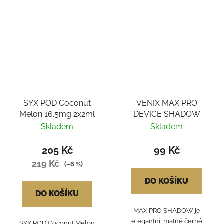
SYX POD Coconut
VENIX MAX PRO
Melon 16.5mg 2x2ml
DEVICE SHADOW
Skladem
Skladem
205 Kč
99 Kč
219 Kč
(–6 %)
DO KOŠÍKU
DO KOŠÍKU
MAX PRO SHADOW je
elegantní, matně černé
SYX POD Coconut Melon