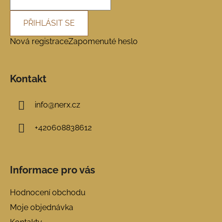
PŘIHLÁSIT SE
Nová registrace
Zapomenuté heslo
Kontakt
info
@
nerx.cz
+420608838612
Informace pro vás
Hodnocení obchodu
Moje objednávka