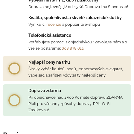
Doprava nejlevněji již od 45 Kč. Doprava i na Slovensko!
Kvalita, spolehlivost a skvělé zákaznické služby
Vynikající
recenze
a popularita e-shopu
Telefonická asistence
Potřebujete pomoci s objednávkou? Zavolejte nám a o
vše se postaráme:
608 838 612
Nejlepší ceny na trhu
Široký výběr liquidů, podů, jednorázových e-cigaret,
vape sad a zařízení vždy za ty nejlepší ceny
Doprava zdarma
Při objednávce nad 1 500 Kč máte dopravu ZDARMA!
Platí pro všechny způsoby dopravy: PPL, GLS i
Zásilkovnu!