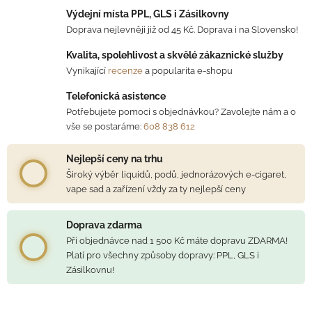
Výdejní místa PPL, GLS i Zásilkovny
Doprava nejlevněji již od 45 Kč. Doprava i na Slovensko!
Kvalita, spolehlivost a skvělé zákaznické služby
Vynikající
recenze
a popularita e-shopu
Telefonická asistence
Potřebujete pomoci s objednávkou? Zavolejte nám a o
vše se postaráme:
608 838 612
Nejlepší ceny na trhu
Široký výběr liquidů, podů, jednorázových e-cigaret,
vape sad a zařízení vždy za ty nejlepší ceny
Doprava zdarma
Při objednávce nad 1 500 Kč máte dopravu ZDARMA!
Platí pro všechny způsoby dopravy: PPL, GLS i
Zásilkovnu!