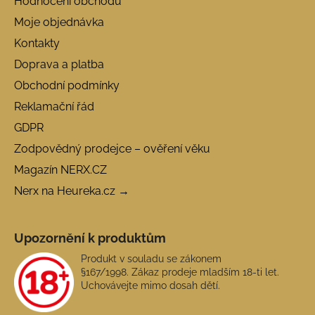
Hodnocení obchodu
Moje objednávka
Kontakty
Doprava a platba
Obchodní podmínky
Reklamační řád
GDPR
Zodpovědný prodejce – ověření věku
Magazín NERX.CZ
Nerx na Heureka.cz →
Upozornění k produktům
Produkt v souladu se zákonem
§167/1998. Zákaz prodeje mladším 18-ti let.
Uchovávejte mimo dosah dětí.