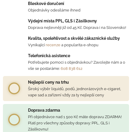
Bleskové doručení
Objednávky odesíláme ihned
Výdejní místa PPL, GLS i Zásilkovny
Doprava nejlevněji již od 45 Kč. Doprava i na Slovensko!
Kvalita, spolehlivost a skvělé zákaznické služby
Vynikající
recenze
a popularita e-shopu
Telefonická asistence
Potřebujete pomoci s objednávkou? Zavolejte nám a o
vše se postaráme:
608 838 612
Nejlepší ceny na trhu
Široký výběr liquidů, podů, jednorázových e-cigaret,
vape sad a zařízení vždy za ty nejlepší ceny
Doprava zdarma
Při objednávce nad 1 500 Kč máte dopravu ZDARMA!
Platí pro všechny způsoby dopravy: PPL, GLS i
Zásilkovnu!