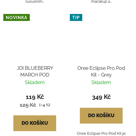
luxusním...
marakuji a...
NOVINKA
TIP
JDI BLUEBERRY
Oree Eclipse Pro Pod
MARCH POD
Kit - Grey
Skladem
Skladem
119 Kč
349 Kč
125 Kč
(–4 %)
DO KOŠÍKU
DO KOŠÍKU
Oree Eclipse Pro Pod Kit je