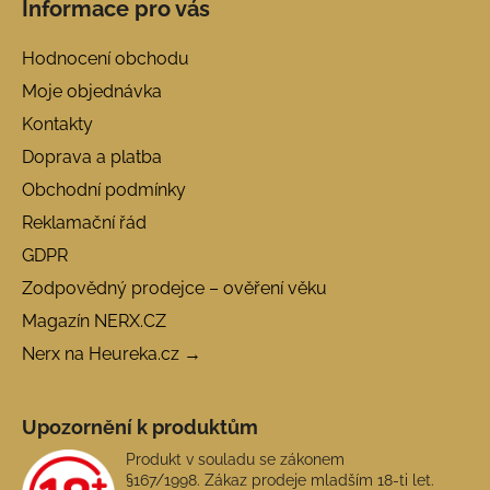
Informace pro vás
Hodnocení obchodu
Moje objednávka
Kontakty
Doprava a platba
Obchodní podmínky
Reklamační řád
GDPR
Zodpovědný prodejce – ověření věku
Magazín NERX.CZ
Nerx na Heureka.cz →
Upozornění k produktům
Produkt v souladu se zákonem
§167/1998. Zákaz prodeje mladším 18-ti let.