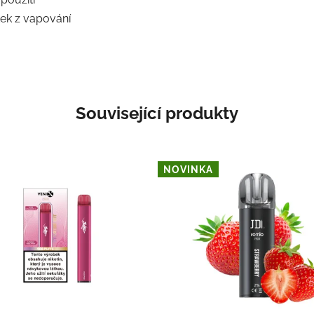
tek z vapování
Související produkty
NOVINKA