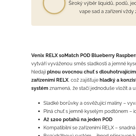
Široký výběr liquidů, podů, j
vape sad a zařízení vždy 
Venix RELX soMatch POD Blueberry Raspber
vytváří vyváženou směs sladkosti a jemné kyselos
hledají
plnou ovocnou chuť s dlouhotrvající
zařízeními RELX
, což zajišťuje
hladký a konzis
systém
znamená, že stačí jednoduše vložit a u
Sladké borůvky a osvěžující maliny – v
Plná chuť s jemně kyselým podtónem
– i
Až 1200 potahů na jeden POD
Kompatibilní se zařízeními RELX
– snadná
Bezúdržbový systém
– ihned připraven k 