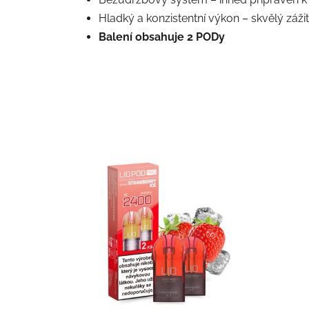
Hladký a konzistentní výkon
– skvělý záži
Balení obsahuje 2 PODy