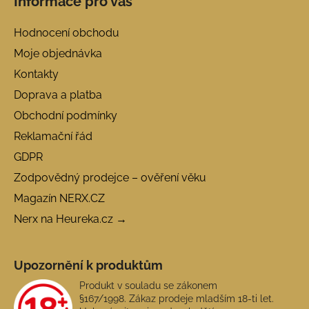
Informace pro vás
Hodnocení obchodu
Moje objednávka
Kontakty
Doprava a platba
Obchodní podmínky
Reklamační řád
GDPR
Zodpovědný prodejce – ověření věku
Magazín NERX.CZ
Nerx na Heureka.cz →
Upozornění k produktům
Produkt v souladu se zákonem
§167/1998. Zákaz prodeje mladším 18-ti let.