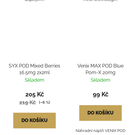
SYX POD Mixed Berries
Venix MAX POD Blue
16.5mg 2x2ml
Pom-X 20mg
Skladem
Skladem
205 Kč
99 Kč
219 Kč
(–6 %)
DO KOŠÍKU
DO KOŠÍKU
Náhradní náplň VENIX POD