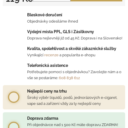
Měrná cena:
Bleskové doručení
Objednávky odesíláme ihned
Výdejní místa PPL, GLS i Zásilkovny
Doprava nejlevněji již od 45 Kč. Doprava i na Slovensko!
Kvalita, spolehlivost a skvělé zákaznické služby
Vynikající
recenze
a popularita e-shopu
Telefonická asistence
Potřebujete pomoci s objednávkou? Zavolejte nám a o
vše se postaráme:
608 838 612
Nejlepší ceny na trhu
Široký výběr liquidů, podů, jednorázových e-cigaret,
vape sad a zařízení vždy za ty nejlepší ceny
Doprava zdarma
Při objednávce nad 1 500 Kč máte dopravu ZDARMA!