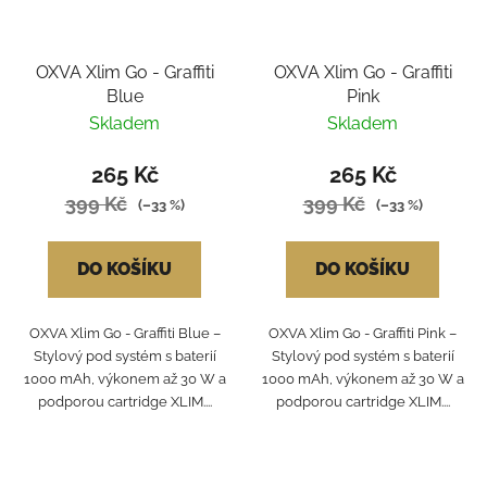
OXVA Xlim Go - Graffiti
OXVA Xlim Go - Graffiti
Blue
Pink
Skladem
Skladem
265 Kč
265 Kč
399 Kč
399 Kč
(–33 %)
(–33 %)
DO KOŠÍKU
DO KOŠÍKU
OXVA Xlim Go - Graffiti Blue –
OXVA Xlim Go - Graffiti Pink –
Stylový pod systém s baterií
Stylový pod systém s baterií
1000 mAh, výkonem až 30 W a
1000 mAh, výkonem až 30 W a
podporou cartridge XLIM....
podporou cartridge XLIM....