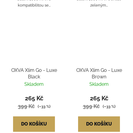
kompatibilitou se...
zeleným...
OXVA Xlim Go - Luxe
OXVA Xlim Go - Luxe
Black
Brown
Skladem
Skladem
265 Kč
265 Kč
399 Kč
399 Kč
(–33 %)
(–33 %)
DO KOŠÍKU
DO KOŠÍKU