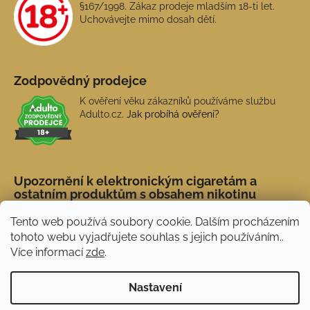
§167/1998. Zákaz prodeje mladším 18-ti let.
Uchovávejte mimo dosah dětí.
Zodpovědný prodejce
K ověření věku zákazníků používáme službu
Adulto.cz.
Jak probíhá ověření?
Upozornění k elektronickým cigaretám a
ostatním produktům s obsahem nikotinu
Tento web používá soubory cookie. Dalším procházením
tohoto webu vyjadřujete souhlas s jejich používáním..
Více informací
zde
.
Nastavení