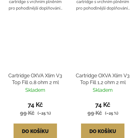
cartridge s vrchním plněním
cartridge s vrchním plněním
pro pohodlnější doplňování...
pro pohodlnější doplňování...
Cartridge OXVA Xlim V3
Cartridge OXVA Xlim V3
Top Fill 0,8 ohm 2 ml
Top Fill 1,2 ohm 2 ml
Skladem
Skladem
74 Kč
74 Kč
99 Kč
99 Kč
(–25 %)
(–25 %)
DO KOŠÍKU
DO KOŠÍKU