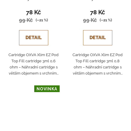
78 Kč
78 Kč
99 Kč
99 Kč
(–21 %)
(–21 %)
DETAIL
DETAIL
Cartridge OXVA Xlim EZ Pod
Cartridge OXVA Xlim EZ Pod
Top Fill cartridge 3ml 0,6
Top Fill cartridge 3ml 0,8
ohm – Náhradní cartridge s
ohm – Náhradní cartridge s
větším objemem s vrchním...
větším objemem s vrchním...
NOVINKA