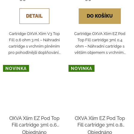
DETAIL
DO KOŠÍKU
Cartridge OXVA Xlim V3 Top
Cartridge OXVA Xlim EZ Pod
Fill 0,6 ohm 3 ml – Náhradní
Top Fill cartridge 3ml 0,4
cartridge s vrchním plněním
ohm – Náhradní cartridge s
pro pohodlnější doplňování...
větším objemem s vrchním...
NOVINKA
NOVINKA
OXVA Xlim EZ Pod Top
OXVA Xlim EZ Pod Top
Fill cartridge 3ml 0,6
Fill cartridge 3ml 0,8
ohm
ohm
Objednáno
Objednáno