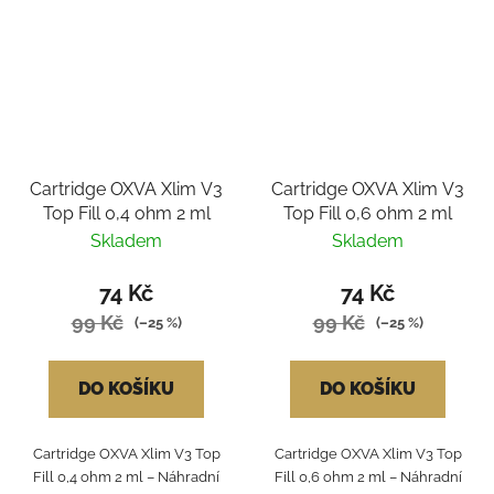
Cartridge OXVA Xlim V3
Cartridge OXVA Xlim V3
Top Fill 0,4 ohm 2 ml
Top Fill 0,6 ohm 2 ml
Skladem
Skladem
74 Kč
74 Kč
99 Kč
99 Kč
(–25 %)
(–25 %)
DO KOŠÍKU
DO KOŠÍKU
Cartridge OXVA Xlim V3 Top
Cartridge OXVA Xlim V3 Top
Fill 0,4 ohm 2 ml – Náhradní
Fill 0,6 ohm 2 ml – Náhradní