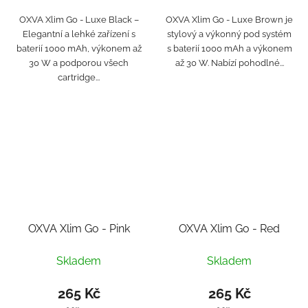
OXVA Xlim Go - Luxe Black –
OXVA Xlim Go - Luxe Brown je
Elegantní a lehké zařízení s
stylový a výkonný pod systém
baterií 1000 mAh, výkonem až
s baterií 1000 mAh a výkonem
30 W a podporou všech
až 30 W. Nabízí pohodlné...
cartridge...
OXVA Xlim Go - Pink
OXVA Xlim Go - Red
Skladem
Skladem
265 Kč
265 Kč