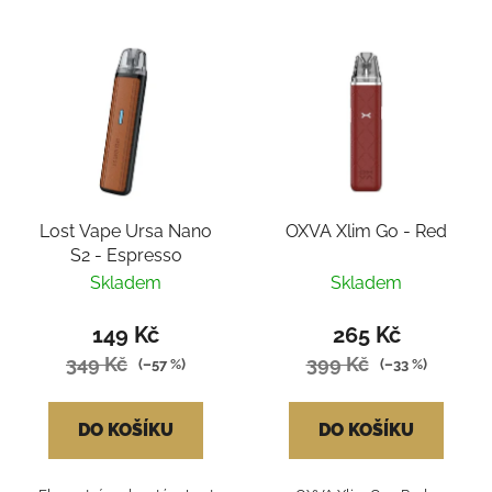
Lost Vape Ursa Nano
OXVA Xlim Go - Red
S2 - Espresso
Skladem
Skladem
149 Kč
265 Kč
349 Kč
399 Kč
(–57 %)
(–33 %)
DO KOŠÍKU
DO KOŠÍKU