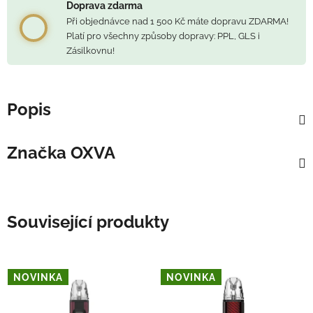
Doprava zdarma
Při objednávce nad 1 500 Kč máte dopravu ZDARMA!
Platí pro všechny způsoby dopravy: PPL, GLS i
Zásilkovnu!
Popis
Značka
OXVA
Související produkty
NOVINKA
NOVINKA