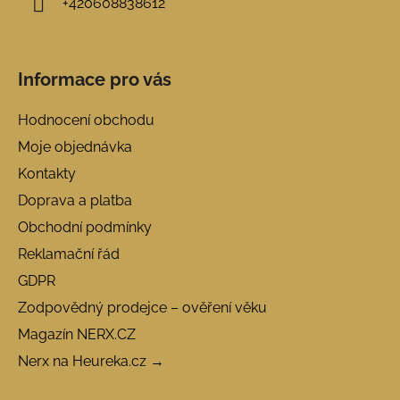
+420608838612
Informace pro vás
Hodnocení obchodu
Moje objednávka
Kontakty
Doprava a platba
Obchodní podmínky
Reklamační řád
GDPR
Zodpovědný prodejce – ověření věku
Magazín NERX.CZ
Nerx na Heureka.cz →