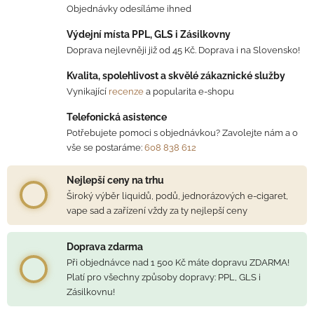
Objednávky odesíláme ihned
Výdejní místa PPL, GLS i Zásilkovny
Doprava nejlevněji již od 45 Kč. Doprava i na Slovensko!
Kvalita, spolehlivost a skvělé zákaznické služby
Vynikající
recenze
a popularita e-shopu
Telefonická asistence
Potřebujete pomoci s objednávkou? Zavolejte nám a o
vše se postaráme:
608 838 612
Nejlepší ceny na trhu
Široký výběr liquidů, podů, jednorázových e-cigaret,
vape sad a zařízení vždy za ty nejlepší ceny
Doprava zdarma
Při objednávce nad 1 500 Kč máte dopravu ZDARMA!
Platí pro všechny způsoby dopravy: PPL, GLS i
Zásilkovnu!