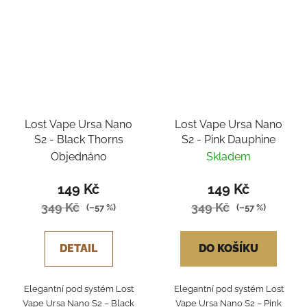
Lost Vape Ursa Nano
Lost Vape Ursa Nano
S2 - Black Thorns
S2 - Pink Dauphine
Objednáno
Skladem
149 Kč
149 Kč
349 Kč
349 Kč
(–57 %)
(–57 %)
DETAIL
DO KOŠÍKU
Elegantní pod systém Lost
Elegantní pod systém Lost
Vape Ursa Nano S2 – Black
Vape Ursa Nano S2 – Pink