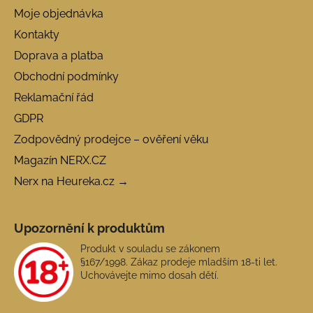
Moje objednávka
Kontakty
Doprava a platba
Obchodní podmínky
Reklamační řád
GDPR
Zodpovědný prodejce – ověření věku
Magazín NERX.CZ
Nerx na Heureka.cz →
Upozornění k produktům
Produkt v souladu se zákonem
§167/1998. Zákaz prodeje mladším 18-ti let.
Uchovávejte mimo dosah dětí.