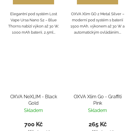
Elegantní pod systém Lost
OXVA Xlim GO 2 Metal Silver –
Vape Ursa Nano S2 – Blue
moderní pod systém s baterií
Thorns nabízí výkon až 30 W,
1500 mAh, výkonem až 30 W a
1000 mAh baterii, 2,5ml...
automatickým ovládáním....
OXVA NeXLIM - Black
OXVA Xlim Go - Graffiti
Gold
Pink
Skladem
Skladem
700 Kč
265 Kč