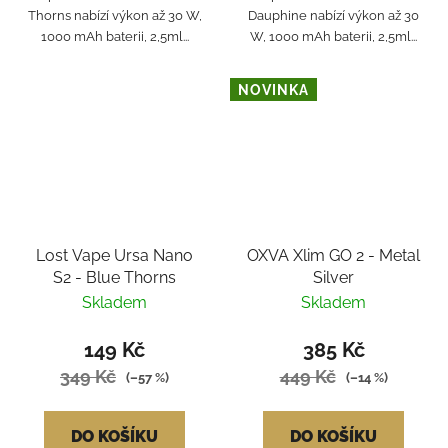
Thorns nabízí výkon až 30 W,
Dauphine nabízí výkon až 30
1000 mAh baterii, 2,5ml...
W, 1000 mAh baterii, 2,5ml...
NOVINKA
Lost Vape Ursa Nano
OXVA Xlim GO 2 - Metal
S2 - Blue Thorns
Silver
Skladem
Skladem
149 Kč
385 Kč
349 Kč
449 Kč
(–57 %)
(–14 %)
DO KOŠÍKU
DO KOŠÍKU