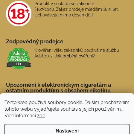
Produkt v souladu se zákonem
§167/1998. Zákaz prodeje mladším 18-ti let.
Uchovávejte mimo dosah dětí.
Zodpovědný prodejce
K ověření věku zákazníků používáme službu
Adulto.cz.
Jak probíhá ověření?
Upozornění k elektronickým cigaretám a
ostatním produktům s obsahem nikotinu
Tento web používá soubory cookie. Dalším procházením
tohoto webu vyjadřujete souhlas s jejich používáním..
Více informací
zde
.
Nastavení