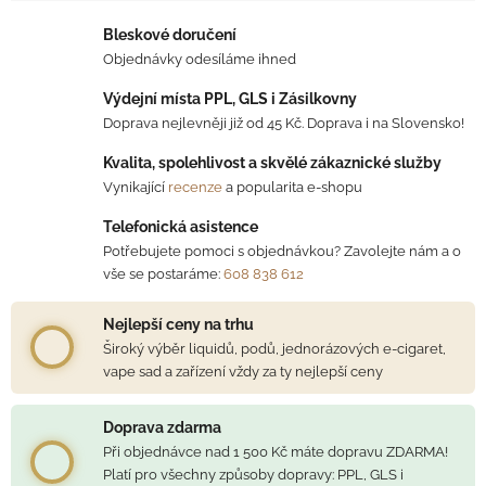
Měrná cena:
Bleskové doručení
Objednávky odesíláme ihned
Výdejní místa PPL, GLS i Zásilkovny
Doprava nejlevněji již od 45 Kč. Doprava i na Slovensko!
Kvalita, spolehlivost a skvělé zákaznické služby
Vynikající
recenze
a popularita e-shopu
Telefonická asistence
Potřebujete pomoci s objednávkou? Zavolejte nám a o
vše se postaráme:
608 838 612
Nejlepší ceny na trhu
Široký výběr liquidů, podů, jednorázových e-cigaret,
vape sad a zařízení vždy za ty nejlepší ceny
Doprava zdarma
Při objednávce nad 1 500 Kč máte dopravu ZDARMA!
Platí pro všechny způsoby dopravy: PPL, GLS i