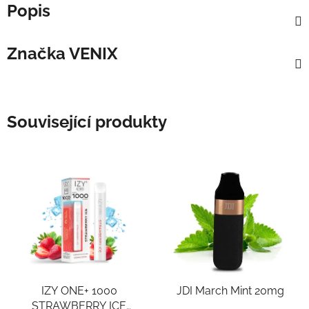
Popis
Značka
VENIX
Související produkty
IZY ONE+ 1000
JDI March Mint 20mg
STRAWBERRY ICE