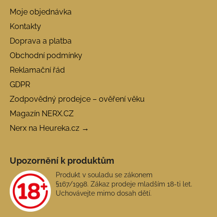
Moje objednávka
Kontakty
Doprava a platba
Obchodní podmínky
Reklamační řád
GDPR
Zodpovědný prodejce – ověření věku
Magazín NERX.CZ
Nerx na Heureka.cz →
Upozornění k produktům
Produkt v souladu se zákonem
§167/1998. Zákaz prodeje mladším 18-ti let.
Uchovávejte mimo dosah dětí.