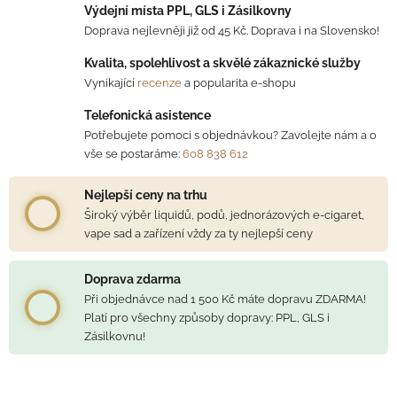
Výdejní místa PPL, GLS i Zásilkovny
Doprava nejlevněji již od 45 Kč. Doprava i na Slovensko!
Kvalita, spolehlivost a skvělé zákaznické služby
Vynikající
recenze
a popularita e-shopu
Telefonická asistence
Potřebujete pomoci s objednávkou? Zavolejte nám a o
vše se postaráme:
608 838 612
Nejlepší ceny na trhu
Široký výběr liquidů, podů, jednorázových e-cigaret,
vape sad a zařízení vždy za ty nejlepší ceny
Doprava zdarma
Při objednávce nad 1 500 Kč máte dopravu ZDARMA!
Platí pro všechny způsoby dopravy: PPL, GLS i
Zásilkovnu!