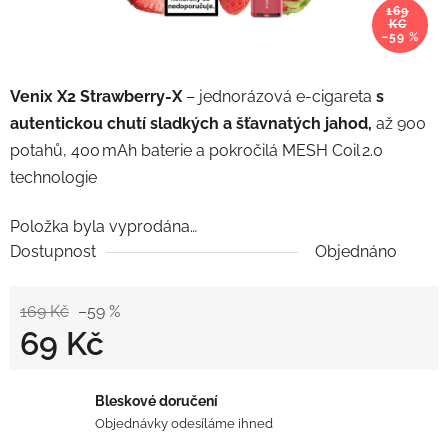
169
KČ
–59 %
Venix X2 Strawberry‑X
– jednorázová e‑cigareta
s
autentickou chutí sladkých a šťavnatých jahod,
až 900
potahů, 400 mAh baterie a pokročilá MESH Coil 2.0
technologie
Položka byla vyprodána…
Dostupnost
Objednáno
169 Kč
–59 %
69 Kč
Měrná cena:
Bleskové doručení
Objednávky odesíláme ihned