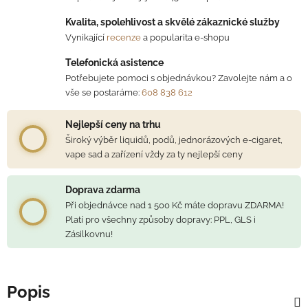
Kvalita, spolehlivost a skvělé zákaznické služby
Vynikající
recenze
a popularita e-shopu
Telefonická asistence
Potřebujete pomoci s objednávkou? Zavolejte nám a o
vše se postaráme:
608 838 612
Nejlepší ceny na trhu
Široký výběr liquidů, podů, jednorázových e-cigaret,
vape sad a zařízení vždy za ty nejlepší ceny
Doprava zdarma
Při objednávce nad 1 500 Kč máte dopravu ZDARMA!
Platí pro všechny způsoby dopravy: PPL, GLS i
Zásilkovnu!
Popis