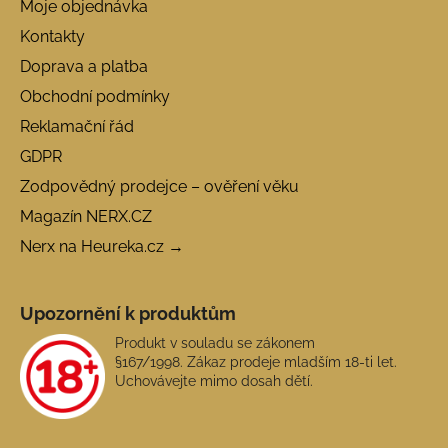
Moje objednávka
Kontakty
Doprava a platba
Obchodní podmínky
Reklamační řád
GDPR
Zodpovědný prodejce – ověření věku
Magazín NERX.CZ
Nerx na Heureka.cz →
Upozornění k produktům
Produkt v souladu se zákonem
§167/1998. Zákaz prodeje mladším 18-ti let.
Uchovávejte mimo dosah dětí.