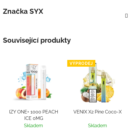
Značka
SYX
Související produkty
VÝPRODEJ
IZY ONE+ 1000 PEACH
VENIX X2 Pine Coco-X
ICE 0MG
Skladem
Skladem