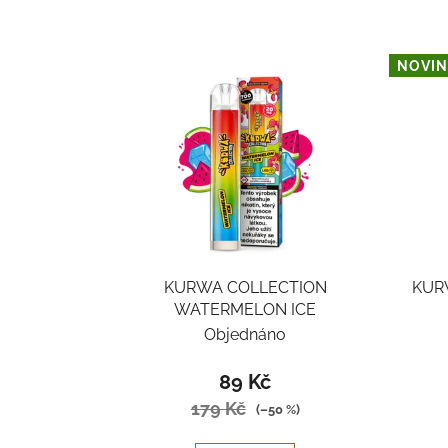
NOVIN
KURWA COLLECTION
KUR
WATERMELON ICE
Objednáno
89 Kč
179 Kč
(–50 %)