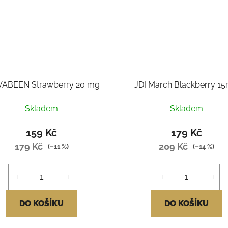
 VABEEN Strawberry 20 mg
JDI March Blackberry 1
Skladem
Skladem
159 Kč
179 Kč
179 Kč
209 Kč
(–11 %)
(–14 %)
DO KOŠÍKU
DO KOŠÍKU