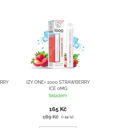
RRY
IZY ONE+ 1000 STRAWBERRY
ICE 0MG
Skladem
165 Kč
189 Kč
(–12 %)