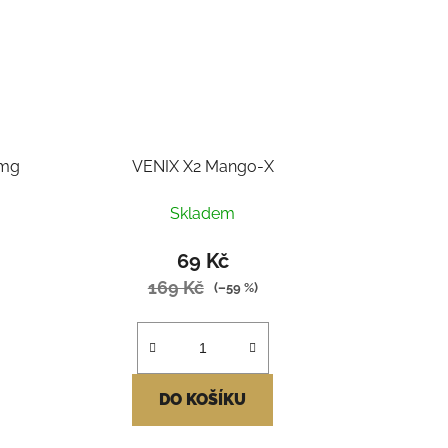
5mg
VENIX X2 Mango-X
Skladem
69 Kč
169 Kč
(–59 %)
DO KOŠÍKU