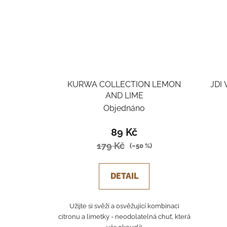
KURWA COLLECTION LEMON
JDI
AND LIME
Objednáno
89 Kč
179 Kč
(–50 %)
DETAIL
Užijte si svěží a osvěžující kombinaci
citronu a limetky - neodolatelná chuť, která