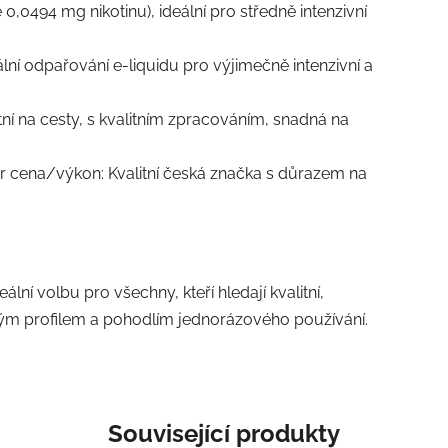
0,0494 mg nikotinu), ideální pro středně intenzivní
ální odpařování e-liquidu pro výjimečně intenzivní a
ktní na cesty, s kvalitním zpracováním, snadná na
 cena/výkon: Kvalitní česká značka s důrazem na
ní volbu pro všechny, kteří hledají kvalitní,
m profilem a pohodlím jednorázového používání.
Související produkty