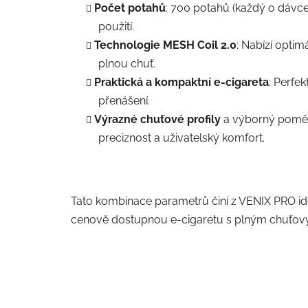
Počet potahů
: 700 potahů (každý o dávce 
použití.
Technologie MESH Coil 2.0
: Nabízí optim
plnou chuť.
Praktická a kompaktní e-cigareta
: Perfe
přenášení.
Výrazné chuťové profily
a výborný poměr
preciznost a uživatelský komfort.
Tato kombinace parametrů činí z VENIX PRO ideál
cenově dostupnou e-cigaretu s plným chuťový