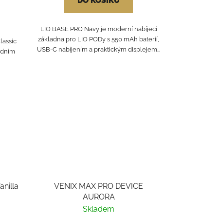
DO KOŠÍKU
LIO BASE PRO Navy je moderní nabíjecí
základna pro LIO PODy s 550 mAh baterií,
lassic
USB-C nabíjením a praktickým displejem...
jedním
nilla
VENIX MAX PRO DEVICE
AURORA
Skladem