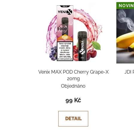
NOVIN
Venix MAX POD Cherry Grape-X
JDI
20mg
Objednáno
99 Kč
DETAIL