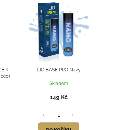
CE KIT
LIO BASE PRO Navy
acco)
Skladem
149 Kč