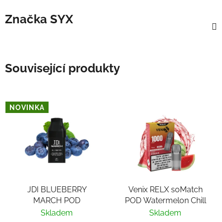
Značka
SYX
Související produkty
NOVINKA
JDI BLUEBERRY
Venix RELX soMatch
MARCH POD
POD Watermelon Chill
Skladem
Skladem