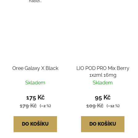
nabízí...
Oree Galaxy X Black
LIO POD PRO Mix Berry
1x2ml 16mg
Skladem
Skladem
175 Kč
95 Kč
179 Kč
109 Kč
(–2 %)
(–12 %)
DO KOŠÍKU
DO KOŠÍKU