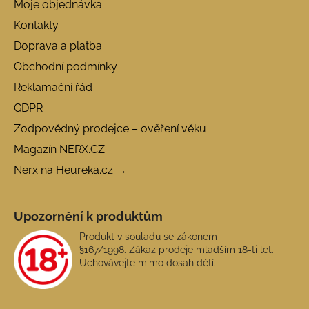
Moje objednávka
Kontakty
Doprava a platba
Obchodní podmínky
Reklamační řád
GDPR
Zodpovědný prodejce – ověření věku
Magazín NERX.CZ
Nerx na Heureka.cz →
Upozornění k produktům
Produkt v souladu se zákonem
§167/1998. Zákaz prodeje mladším 18-ti let.
Uchovávejte mimo dosah dětí.