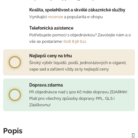
Kvalita, spolehlivost a skvělé zákaznické služby
Vynikající
recenze
a popularita e-shopu
Telefonická asistence
Potřebujete pomoci s objednávkou? Zavolejte nám a o
vše se postaráme:
608 838 612
Nejlepší ceny na trhu
Široký výběr liquidů, podů, jednorázových e-cigaret,
vape sad a zařízení vždy za ty nejlepší ceny
Doprava zdarma
Při objednávce nad 1 500 Kč máte dopravu ZDARMA!
Platí pro všechny způsoby dopravy: PPL, GLS i
Zásilkovnu!
Popis