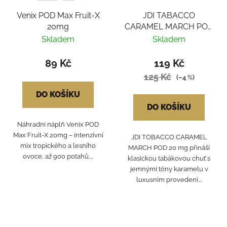
Venix POD Max Fruit-X
JDI TABACCO
20mg
CARAMEL MARCH POD
20mg
Skladem
Skladem
89 Kč
119 Kč
125 Kč
(–4 %)
DO KOŠÍKU
DO KOŠÍKU
Náhradní náplň Venix POD
Max Fruit-X 20mg – intenzivní
JDI TOBACCO CARAMEL
mix tropického a lesního
MARCH POD 20 mg přináší
ovoce, až 900 potahů,...
klasickou tabákovou chuť s
jemnými tóny karamelu v
luxusním provedení....