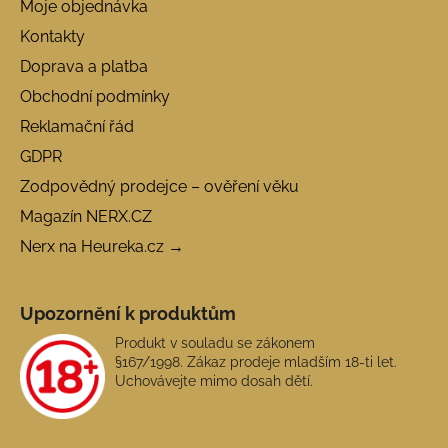
Moje objednávka
Kontakty
Doprava a platba
Obchodní podmínky
Reklamační řád
GDPR
Zodpovědný prodejce – ověření věku
Magazín NERX.CZ
Nerx na Heureka.cz →
Upozornění k produktům
Produkt v souladu se zákonem
§167/1998. Zákaz prodeje mladším 18-ti let.
Uchovávejte mimo dosah dětí.