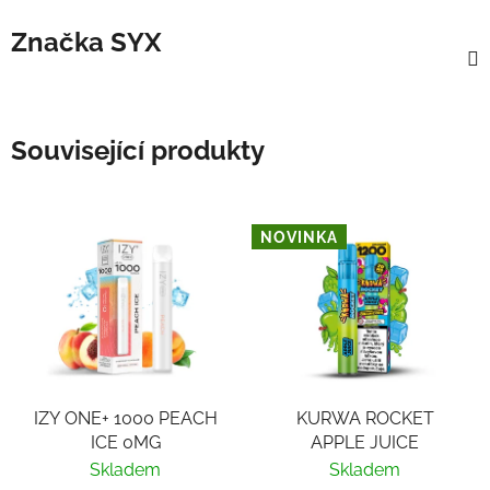
Značka
SYX
Související produkty
NOVINKA
IZY ONE+ 1000 PEACH
KURWA ROCKET
ICE 0MG
APPLE JUICE
Skladem
Skladem