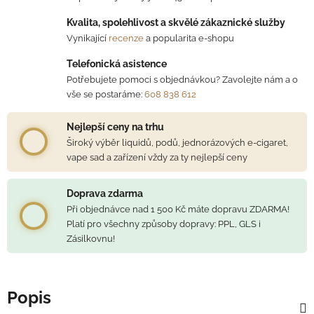
Kvalita, spolehlivost a skvělé zákaznické služby
Vynikající
recenze
a popularita e-shopu
Telefonická asistence
Potřebujete pomoci s objednávkou? Zavolejte nám a o
vše se postaráme:
608 838 612
Nejlepší ceny na trhu
Široký výběr liquidů, podů, jednorázových e-cigaret,
vape sad a zařízení vždy za ty nejlepší ceny
Doprava zdarma
Při objednávce nad 1 500 Kč máte dopravu ZDARMA!
Platí pro všechny způsoby dopravy: PPL, GLS i
Zásilkovnu!
Popis