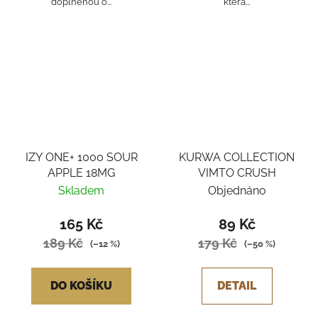
doplněnou o...
která...
IZY ONE+ 1000 SOUR
KURWA COLLECTION
APPLE 18MG
VIMTO CRUSH
Skladem
Objednáno
165 Kč
89 Kč
189 Kč
179 Kč
(–12 %)
(–50 %)
DO KOŠÍKU
DETAIL