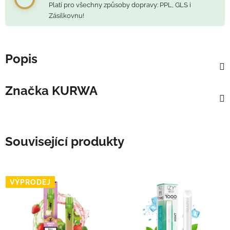
Platí pro všechny způsoby dopravy: PPL, GLS i
Zásilkovnu!
Popis
Značka
KURWA
Související produkty
VÝPRODEJ