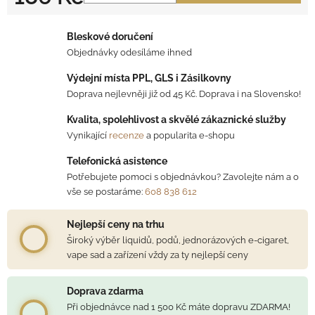
Měrná cena:
Bleskové doručení
Objednávky odesíláme ihned
Výdejní místa PPL, GLS i Zásilkovny
Doprava nejlevněji již od 45 Kč. Doprava i na Slovensko!
Kvalita, spolehlivost a skvělé zákaznické služby
Vynikající
recenze
a popularita e-shopu
Telefonická asistence
Potřebujete pomoci s objednávkou? Zavolejte nám a o
vše se postaráme:
608 838 612
Nejlepší ceny na trhu
Široký výběr liquidů, podů, jednorázových e-cigaret,
vape sad a zařízení vždy za ty nejlepší ceny
Doprava zdarma
Při objednávce nad 1 500 Kč máte dopravu ZDARMA!