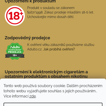
Upozornění k produktům
Produkt v souladu se zákonem
§167/1998. Zákaz prodeje mladším 18-ti let.
Uchovávejte mimo dosah dětí.
Zodpovědný prodejce
K ověření věku zákazníků používáme službu
Adulto.cz.
Jak probíhá ověření?
Upozornění k elektronickým cigaretám a
ostatním produktům s obsahem nikotinu
Tento web používá soubory cookie. Dalším procházením
tohoto webu vyjadřujete souhlas s jejich používáním..
Více informací
zde
.