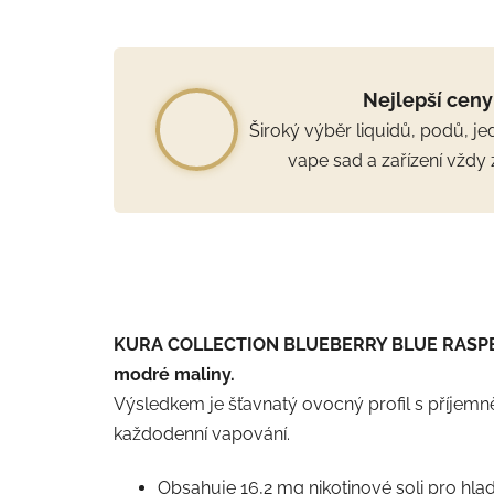
Nejlepší ceny
Široký výběr liquidů, podů, j
vape sad a zařízení vždy 
KURA COLLECTION BLUEBERRY BLUE RASPBERR
modré maliny.
Výsledkem je šťavnatý ovocný profil s příjem
každodenní vapování.
Obsahuje 16,2 mg nikotinové soli pro hlad