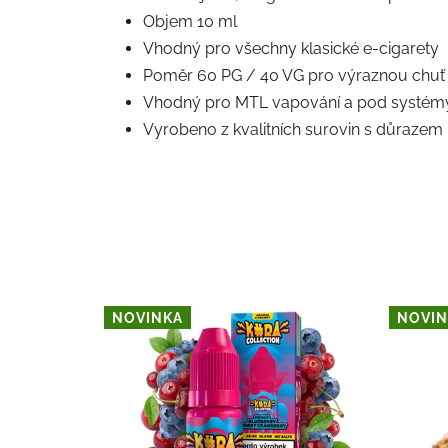
Objem 10 ml
Vhodný pro všechny klasické e-cigarety
Poměr 60 PG / 40 VG pro výraznou chuť 
Vhodný pro MTL vapování a pod systém
Vyrobeno z kvalitních surovin s důrazem
NOVINKA
NOVIN