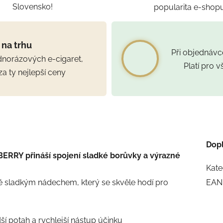
Slovensko!
popularita e-shop
 na trhu
Při objednáv
ednorázových e-cigaret,
Platí pro 
za ty nejlepší ceny
Dop
Y přináší spojení sladké borůvky a výrazné
Kate
ně sladkým nádechem, který se skvěle hodí pro
EAN
ší potah a rychlejší nástup účinku