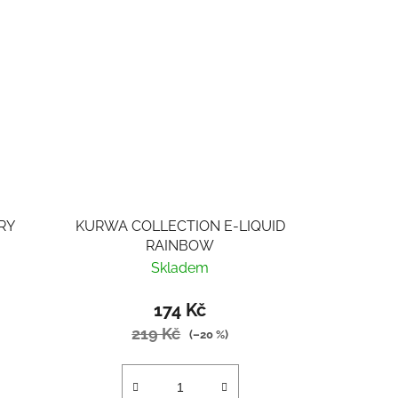
RY
KURWA COLLECTION E-LIQUID
RAINBOW
Skladem
174 Kč
219 Kč
(–20 %)