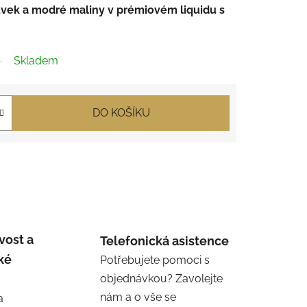
vek a modré maliny v prémiovém liquidu s
Skladem
DO KOŠÍKU
vost a
Telefonická asistence
ké
Potřebujete pomoci s
objednávkou? Zavolejte
nám a o vše se
a