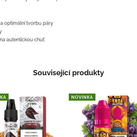
a optimální tvorbu páry
y
 na autentickou chuť
Související produkty
KA
NOVINKA