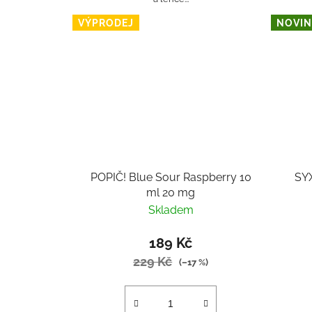
VÝPRODEJ
NOVIN
POPIČ! Blue Sour Raspberry 10
SYX
ml 20 mg
Skladem
189 Kč
229 Kč
(–17 %)