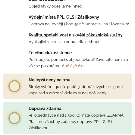
Objednávky odesíláme ihned
Výdejní místa PPL, GLS i Zásilkovny
Doprava nejlevněji již od 45 Kč. Doprava i na Slovensko!
Kvalita, spolehlivost a skvělé zákaznické služby
Vynikající
recenze
a popularita e-shopu
Telefonická asistence
Potřebujete pomoci s objednávkou? Zavolejte nám a o
vše se postaráme:
608 838 612
Nejlepší ceny na trhu
Široký výběr liquidů, podů, jednorázových e-cigaret,
vape sad a zařízení vždy za ty nejlepší ceny
Doprava zdarma
Při objednávce nad 1 500 Kč máte dopravu ZDARMA!
Platí pro všechny způsoby dopravy: PPL, GLS i
Zásilkovnu!