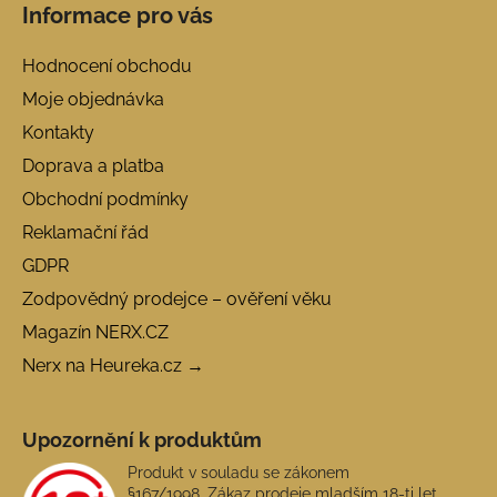
Informace pro vás
Hodnocení obchodu
Moje objednávka
Kontakty
Doprava a platba
Obchodní podmínky
Reklamační řád
GDPR
Zodpovědný prodejce – ověření věku
Magazín NERX.CZ
Nerx na Heureka.cz →
Upozornění k produktům
Produkt v souladu se zákonem
§167/1998. Zákaz prodeje mladším 18-ti let.