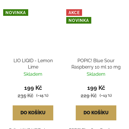
NOVINKA
AKCE
NOVINKA
LIO LIQID - Lemon
POPIC! Blue Sour
Lime
Raspberry 10 ml 10 mg
Skladem
Skladem
199 Kč
199 Kč
235 Kč
229 Kč
(–15 %)
(–13 %)
DO KOŠÍKU
DO KOŠÍKU