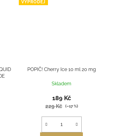
VÝPRODEJ
QUID
POPIČ! Cherry Ice 10 ml 20 mg
DE
Skladem
189 Kč
229 Kč
(–17 %)