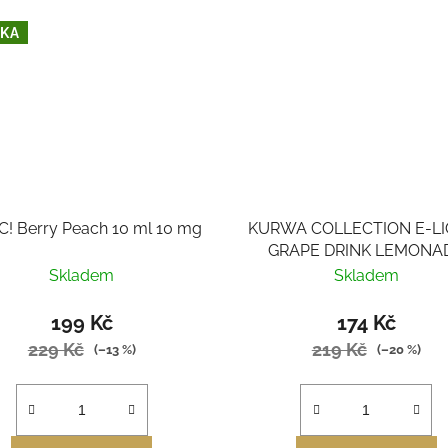
KA
C! Berry Peach 10 ml 10 mg
KURWA COLLECTION E-LI
GRAPE DRINK LEMONA
Skladem
Skladem
199 Kč
174 Kč
229 Kč
219 Kč
(–13 %)
(–20 %)