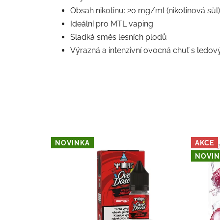
Obsah nikotinu: 20 mg/ml (nikotinová sůl)
Ideální pro MTL vaping
Sladká směs lesních plodů
Výrazná a intenzivní ovocná chuť s led
NOVINKA
AKCE
NOVIN