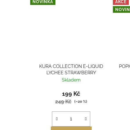
NOVINKA
AKCE
NOVIN
KURA COLLECTION E-LIQUID
POPI
LYCHEE STRAWBERRY
Skladem
199 Kč
249 Kč
(–20 %)