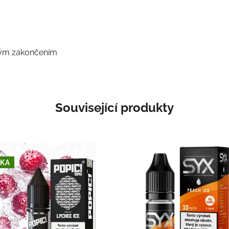
ovým zakončením
Související produkty
KA