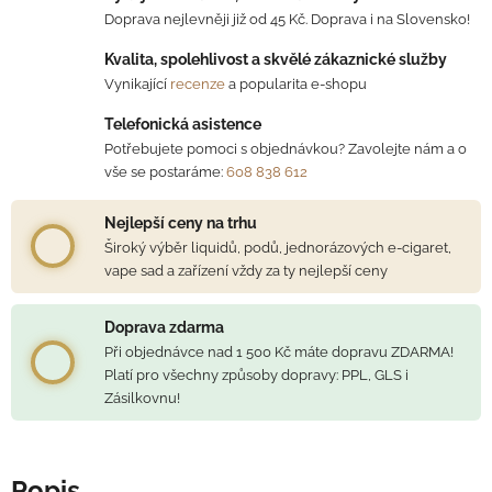
Doprava nejlevněji již od 45 Kč. Doprava i na Slovensko!
Kvalita, spolehlivost a skvělé zákaznické služby
Vynikající
recenze
a popularita e-shopu
Telefonická asistence
Potřebujete pomoci s objednávkou? Zavolejte nám a o
vše se postaráme:
608 838 612
Nejlepší ceny na trhu
Široký výběr liquidů, podů, jednorázových e-cigaret,
vape sad a zařízení vždy za ty nejlepší ceny
Doprava zdarma
Při objednávce nad 1 500 Kč máte dopravu ZDARMA!
Platí pro všechny způsoby dopravy: PPL, GLS i
Zásilkovnu!
Popis