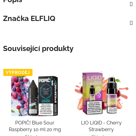
Značka
ELFLIQ
Související produkty
VÝPRODEJ
POPIČ! Blue Sour
LIO LIQID - Cherry
Raspberry 10 ml 20 mg
Strawberry