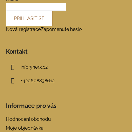
PŘIHLÁSIT SE
Nová registrace
Zapomenuté heslo
Kontakt
info
@
nerx.cz
+420608838612
Informace pro vás
Hodnocení obchodu
Moje objednávka