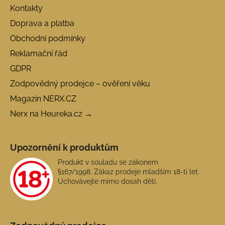
Kontakty
Doprava a platba
Obchodní podmínky
Reklamační řád
GDPR
Zodpovědný prodejce – ověření věku
Magazín NERX.CZ
Nerx na Heureka.cz →
Upozornění k produktům
Produkt v souladu se zákonem
§167/1998. Zákaz prodeje mladším 18-ti let.
Uchovávejte mimo dosah dětí.